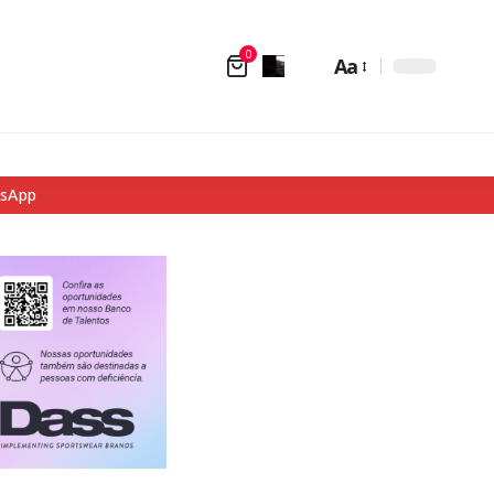
0
Aa
tsApp