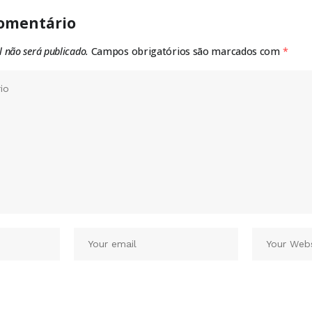
omentário
l não será publicado.
Campos obrigatórios são marcados com
*