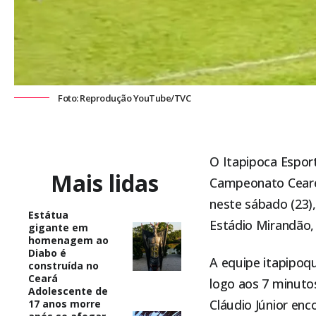
Foto: Reprodução YouTube/TVC
O
Itapipoca Espor
Mais lidas
Campeonato Cearen
neste sábado (23)
Estátua
Estádio Mirandão, 
gigante em
homenagem ao
Diabo é
A equipe itapipoq
construída no
Ceará
logo aos 7 minuto
Adolescente de
Cláudio Júnior en
17 anos morre