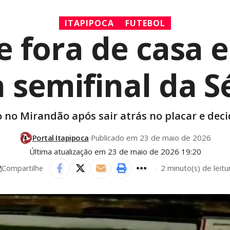
ITAPIPOCA
FUTEBOL
e fora de casa
a semifinal da S
no Mirandão após sair atrás no placar e deci
Portal Itapipoca
Publicado em 23 de maio de 2026
Última atualização em 23 de maio de 2026 19:20
2 minuto(s) de leitu
Compartilhe