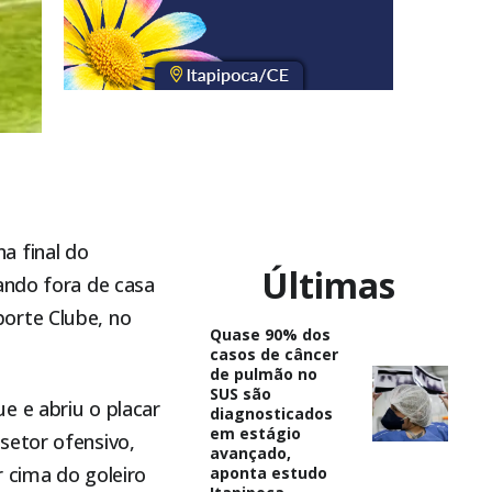
a final do
Últimas
ando fora de casa
orte Clube, no
Quase 90% dos
casos de câncer
de pulmão no
SUS são
e e abriu o placar
diagnosticados
em estágio
setor ofensivo,
avançado,
 cima do goleiro
aponta estudo