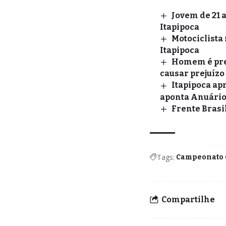
Jovem de 21 
Itapipoca
Motociclista 
Itapipoca
Homem é pres
causar prejuízo
Itapipoca ap
aponta Anuário
Frente Brasil
Tags:
Campeonato 
Compartilhe