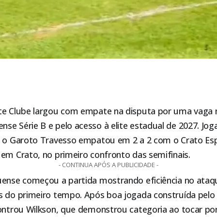
te Clube
largou com empate na disputa por uma vaga n
se Série B e pelo acesso à elite estadual de 2027. Jog
, o Garoto Travesso empatou em 2 a 2 com o Crato Esp
em Crato, no primeiro confronto das semifinais.
- CONTINUA APÓS A PUBLICIDADE -
uense começou a partida mostrando eficiência no ataqu
s do primeiro tempo. Após boa jogada construída pelo 
controu Wilkson, que demonstrou categoria ao tocar por