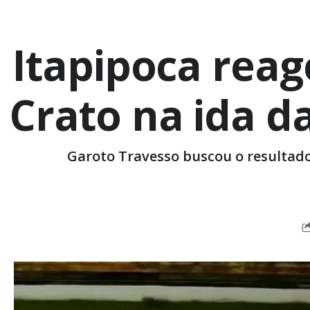
Itapipoca reag
Crato na ida d
Garoto Travesso buscou o resultado 