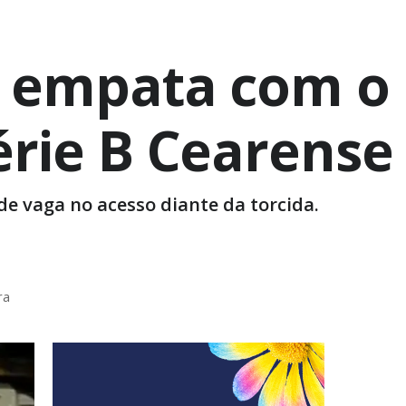
 e empata com o
érie B Cearense
de vaga no acesso diante da torcida.
ra