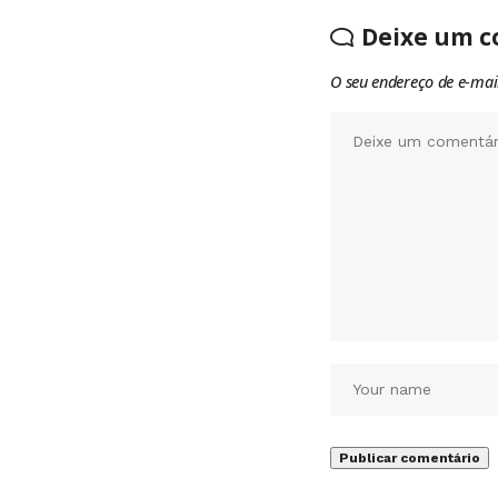
Deixe um c
O seu endereço de e-mai