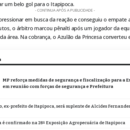
ar um belo gol para o
Itapipoca
.
- CONTINUA APÓS A PUBLICIDADE -
pressionar em busca da reação e conseguiu o empate a
utos, o árbitro marcou pênalti após um jogador da equ
da área. Na cobrança, o Azulão da Princesa converteu 
.
m
MP reforça medidas de segurança e fiscalização para a E
em reunião com forças de segurança e Prefeitura
o, ex-prefeito de Itapipoca, será suplente de Alcides Fernande
 é confirmado na 28ª Exposição Agropecuária de Itapipoca