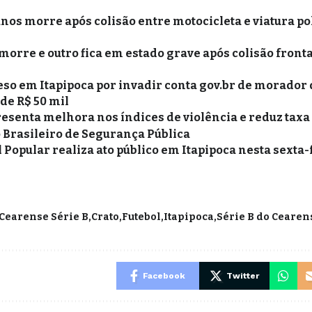
anos morre após colisão entre motocicleta e viatura po
morre e outro fica em estado grave após colisão fronta
o em Itapipoca por invadir conta gov.br de morador 
 de R$ 50 mil
resenta melhora nos índices de violência e reduz taxa
 Brasileiro de Segurança Pública
 Popular realiza ato público em Itapipoca nesta sexta-f
Cearense Série B
Crato
Futebol
Itapipoca
Série B do Cearen
Facebook
Twitter