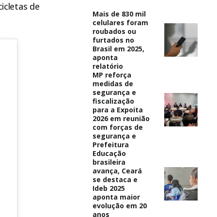
cletas de
Mais de 830 mil
celulares foram
roubados ou
furtados no
Brasil em 2025,
aponta
relatório
MP reforça
medidas de
segurança e
fiscalização
para a Expoita
2026 em reunião
com forças de
segurança e
Prefeitura
Educação
brasileira
avança, Ceará
se destaca e
Ideb 2025
aponta maior
evolução em 20
anos