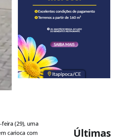
-feira (29), uma
Últimas
em carioca com