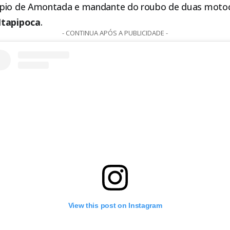
ípio de
Amontada
e mandante do roubo de duas motoci
Itapipoca
.
- CONTINUA APÓS A PUBLICIDADE -
View this post on Instagram