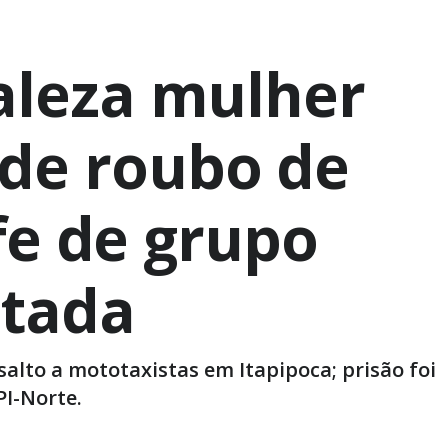
taleza mulher
de roubo de
fe de grupo
tada
salto a mototaxistas em Itapipoca; prisão foi
PI-Norte.