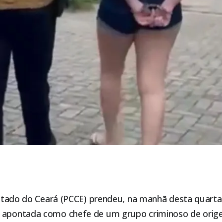
 Estado do Ceará (PCCE) prendeu, na manhã desta quarta
s apontada como chefe de um grupo criminoso de orig