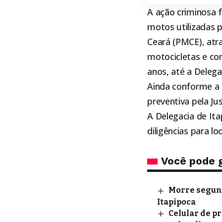
A ação criminosa 
motos utilizadas p
Ceará (PMCE), atra
motocicletas e co
anos
, até a Delega
Ainda conforme a P
preventiva pela Jus
A Delegacia de Ita
diligências para l
Você pode 
Morre segund
Itapipoca
Celular de p