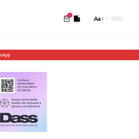
0
Aa
tsApp