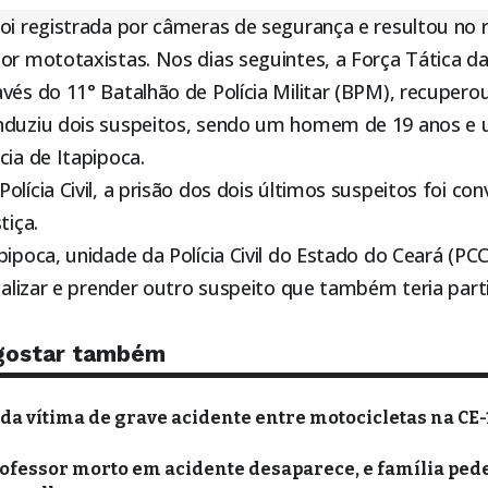
foi registrada por câmeras de segurança e resultou no
or mototaxistas. Nos dias seguintes, a Força Tática da 
vés do 11° Batalhão de Polícia Militar (BPM),
recupero
nduziu dois suspeitos, sendo um homem de 19 anos e
cia de Itapipoca.
olícia Civil, a prisão dos dois últimos suspeitos foi co
tiça.
pipoca, unidade da Polícia Civil do Estado do Ceará (PC
ocalizar e prender outro suspeito que também teria part
gostar também
a vítima de grave acidente entre motocicletas na CE-
rofessor morto em acidente desaparece, e família ped