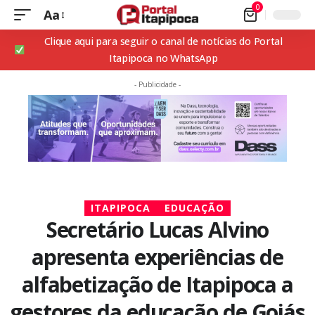
0
Aa
Clique aqui para seguir o canal de notícias do Portal
Itapipoca no WhatsApp
- Publicidade -
ITAPIPOCA
EDUCAÇÃO
Secretário Lucas Alvino
apresenta experiências de
alfabetização de Itapipoca a
gestores da educação de Goiás