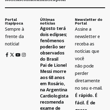
Portal
Últimas
Newsletter do
Itapipoca
notícias
Portal
Agosto terá
Sempre à
Assine a
dois eclipses;
frente da
newsletter e
fenômenos
notícia!
receba as
poderão ser
notícias que
observados
você
do Brasil
Pai de Lionel
não pode
Messi morre
perder
aos 68 anos
diretamente
em Rosário,
no seu e-mail.
na Argentina
É rápido. É
Cardiologista
recomenda
fácil. É de
exame de