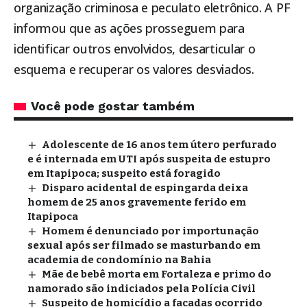
organização criminosa e peculato eletrônico. A PF
informou que as ações prosseguem para
identificar outros envolvidos, desarticular o
esquema e recuperar os valores desviados.
Você pode gostar também
Adolescente de 16 anos tem útero perfurado
e é internada em UTI após suspeita de estupro
em Itapipoca; suspeito está foragido
Disparo acidental de espingarda deixa
homem de 25 anos gravemente ferido em
Itapipoca
Homem é denunciado por importunação
sexual após ser filmado se masturbando em
academia de condomínio na Bahia
Mãe de bebê morta em Fortaleza e primo do
namorado são indiciados pela Polícia Civil
Suspeito de homicídio a facadas ocorrido