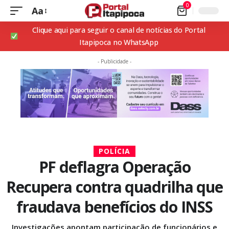
0
Aa
Clique aqui para seguir o canal de notícias do Portal
Itapipoca no WhatsApp
- Publicidade -
POLÍCIA
PF deflagra Operação
Recupera contra quadrilha que
fraudava benefícios do INSS
Investigações apontam participação de funcionários e