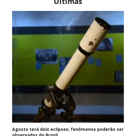
Últimas
Agosto terá dois eclipses; fenômenos poderão ser
observados do Brasil