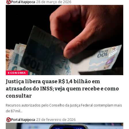
Portal Itapipoca
28 de março de 2026
ECONOMIA
Justiça libera quase R$ 1,4 bilhão em
atrasados do INSS; veja quem recebe e como
consultar
Recursos autorizados pelo Conselho da Justiça Federal contemplam mais
de 87 mil…
Portal Itapipoca
23 de fevereiro de 2026