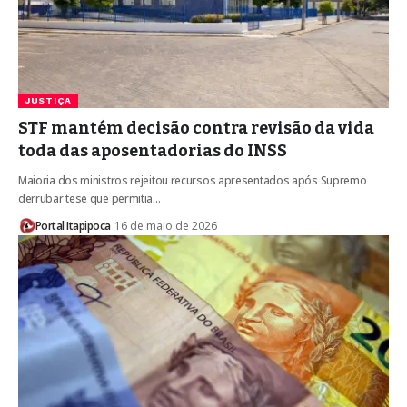
JUSTIÇA
STF mantém decisão contra revisão da vida
toda das aposentadorias do INSS
Maioria dos ministros rejeitou recursos apresentados após Supremo
derrubar tese que permitia…
Portal Itapipoca
16 de maio de 2026