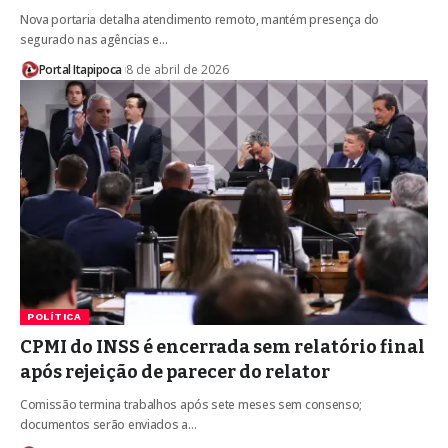
Nova portaria detalha atendimento remoto, mantém presença do
segurado nas agências e…
Portal Itapipoca
8 de abril de 2026
POLÍTICA
CPMI do INSS é encerrada sem relatório final
após rejeição de parecer do relator
Comissão termina trabalhos após sete meses sem consenso;
documentos serão enviados a…