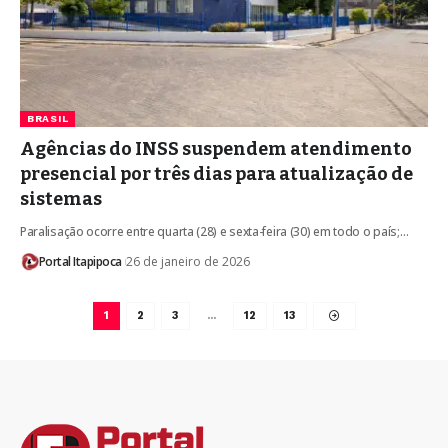
BRASIL
Agências do INSS suspendem atendimento
presencial por três dias para atualização de
sistemas
Paralisação ocorre entre quarta (28) e sexta-feira (30) em todo o país;…
Portal Itapipoca
26 de janeiro de 2026
1
2
3
…
12
13