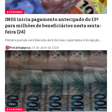
ECONOMIA
INSS inicia pagamento antecipado do 13º
para milhões de beneficiários nesta sexta-
feira (24)
Primeira parcela será liberada até 8 de maio; expectativa é de injeção…
Portal Itapipoca
24 de abril de 2026
ECONOMIA