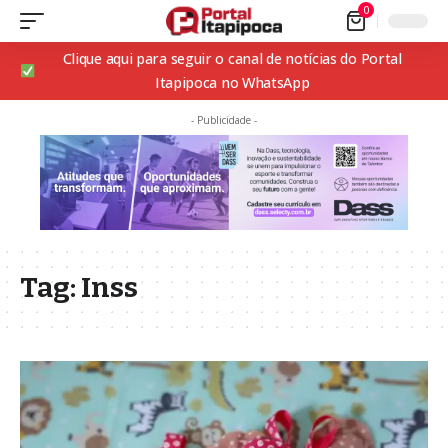
0
Clique aqui para seguir o canal de notícias do Portal
Itapipoca no WhatsApp
- Publicidade -
Tag:
Inss