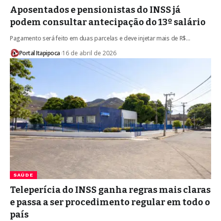
Aposentados e pensionistas do INSS já
podem consultar antecipação do 13º salário
Pagamento será feito em duas parcelas e deve injetar mais de R$…
Portal Itapipoca
16 de abril de 2026
SAÚDE
Teleperícia do INSS ganha regras mais claras
e passa a ser procedimento regular em todo o
país