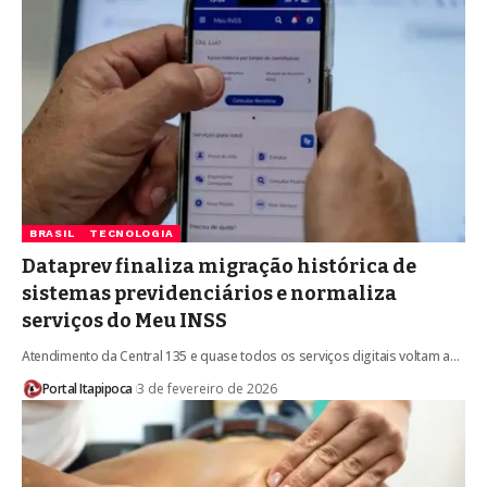
BRASIL
TECNOLOGIA
Dataprev finaliza migração histórica de
sistemas previdenciários e normaliza
serviços do Meu INSS
Atendimento da Central 135 e quase todos os serviços digitais voltam a…
Portal Itapipoca
3 de fevereiro de 2026