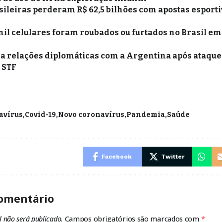
sileiras perderam R$ 62,5 bilhões com apostas esporti
mil celulares foram roubados ou furtados no Brasil em
xa relações diplomáticas com a Argentina após ataques
o STF
avírus
Covid-19
Novo coronavírus
Pandemia
Saúde
Facebook
Twitter
omentário
l não será publicado.
Campos obrigatórios são marcados com
*