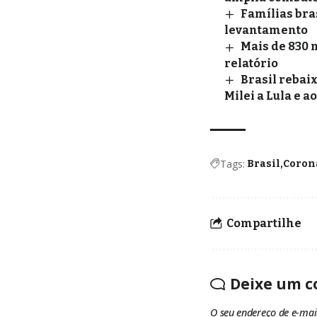
Famílias bra
levantamento
Mais de 830 
relatório
Brasil rebai
Milei a Lula e a
Tags:
Brasil
Coron
Compartilhe
Deixe um c
O seu endereço de e-mai