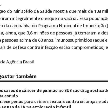
.
ação do Ministério da Saúde mostra que mais de 108 mi
mpriram integralmente o esquema vacinal. Essa populaç
vo da campanha do Programa Nacional de Imunização (
a, ainda, que 3,6 milhões de pessoas já tomaram a dos
pessoas acima de 60 anos, imunossuprimidos (aquele
s de defesa contra infecção estão comprometidos) e 
a Agência Brasil
gostar também
s casos de câncer de pulmão no SUS são diagnosticad
ta estudo
urece penas para crimes sexuais contra crianças e ad
ao uso de IA na exploração infantil