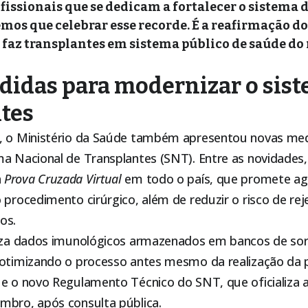
fissionais que se dedicam a fortalecer o sistema 
Temos que celebrar esse recorde. É a reafirmação d
 faz transplantes em sistema público de saúde do
idas para modernizar o sis
tes
, o Ministério da Saúde também apresentou novas me
ma Nacional de Transplantes (SNT). Entre as novidades,
a
Prova Cruzada Virtual
em todo o país, que promete agi
 procedimento cirúrgico, além de reduzir o risco de rej
os.
liza dados imunológicos armazenados em bancos de soro
 otimizando o processo antes mesmo da realização da p
ue o novo Regulamento Técnico do SNT, que oficializa 
mbro, após consulta pública.