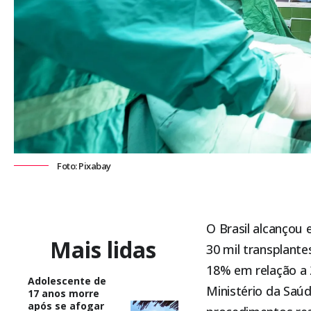
Foto: Pixabay
O Brasil alcançou
Mais lidas
30 mil transplant
18% em relação a 2
Adolescente de
Ministério da Saúd
17 anos morre
após se afogar