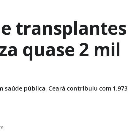
de transplantes
za quase 2 mil
m saúde pública. Ceará contribuiu com 1.973
ra