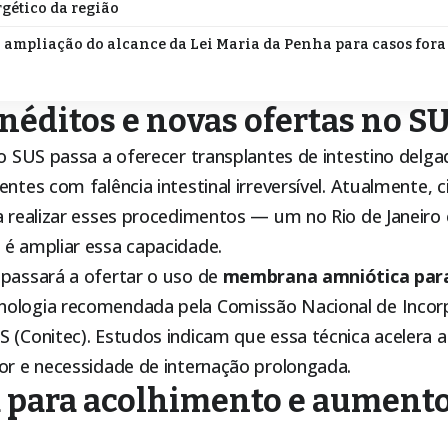
gético da região
 ampliação do alcance da Lei Maria da Penha para casos fora
néditos e novas ofertas no S
 o SUS passa a oferecer transplantes de intestino delgad
ntes com falência intestinal irreversível. Atualmente, c
 a realizar esses procedimentos — um no Rio de Janeiro
 é ampliar essa capacidade.
 passará a ofertar o uso de
membrana amniótica para
cnologia recomendada pela Comissão Nacional de Inco
 (Conitec). Estudos indicam que essa técnica acelera a 
or e necessidade de internação prolongada.
 para acolhimento e aumento