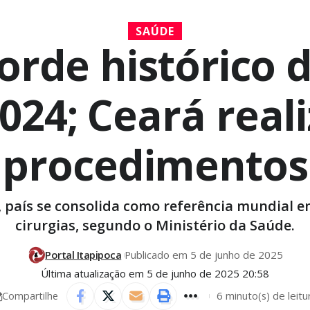
SAÚDE
corde histórico 
024; Ceará reali
procedimentos
, país se consolida como referência mundial e
cirurgias, segundo o Ministério da Saúde.
Portal Itapipoca
Publicado em 5 de junho de 2025
Última atualização em 5 de junho de 2025 20:58
6 minuto(s) de leitu
Compartilhe