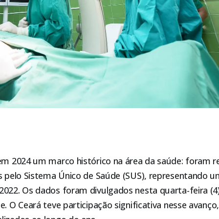
 em 2024 um marco histórico na área da saúde: foram r
es pelo Sistema Único de Saúde (SUS), representando
022. Os dados foram divulgados nesta quarta-feira (4),
e. O Ceará teve participação significativa nesse avanço