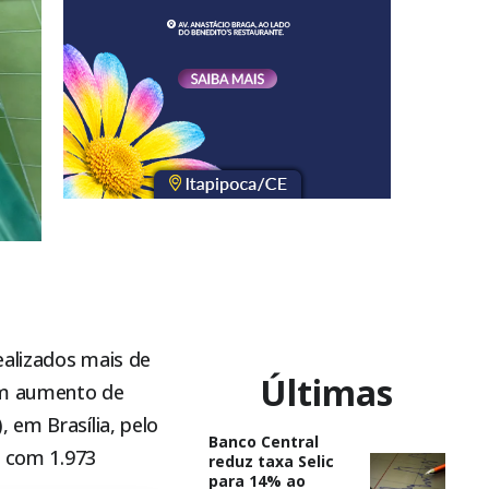
ealizados mais de
Últimas
 um aumento de
 em Brasília, pelo
Banco Central
, com 1.973
reduz taxa Selic
para 14% ao