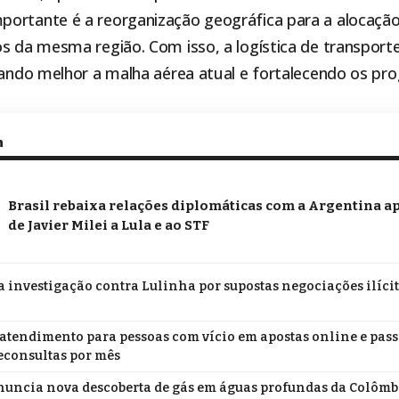
ortante é a reorganização geográfica para a alocação
s da mesma região. Com isso, a logística de transport
itando melhor a malha aérea atual e fortalecendo os p
m
Brasil rebaixa relações diplomáticas com a Argentina a
de Javier Milei a Lula e ao STF
a investigação contra Lulinha por supostas negociações ilíci
atendimento para pessoas com vício em apostas online e pass
leconsultas por mês
nuncia nova descoberta de gás em águas profundas da Colômbi