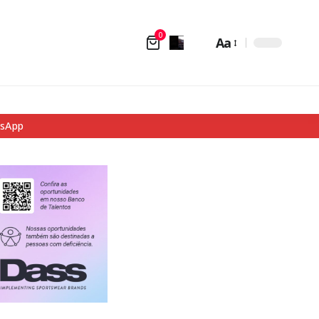
0
Aa
tsApp