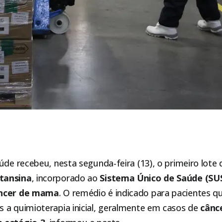
aúde
recebeu, nesta segunda-feira (13), o primeiro lot
tansina
, incorporado ao
Sistema Único de Saúde (SU
ncer de mama
. O remédio é indicado para pacientes
 a quimioterapia inicial, geralmente em casos de
cânc