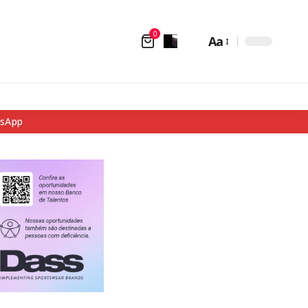
0
Aa
tsApp