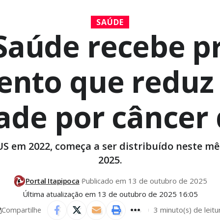
SAÚDE
 Saúde recebe pr
nto que reduz
ade por cânce
 em 2022, começa a ser distribuído neste mês 
2025.
Portal Itapipoca
Publicado em 13 de outubro de 2025
Última atualização em 13 de outubro de 2025 16:05
3 minuto(s) de leitu
Compartilhe