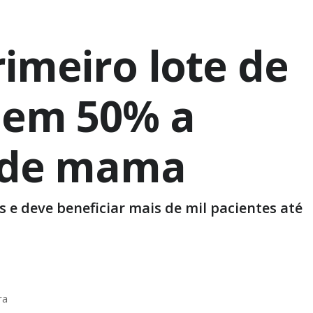
imeiro lote de
 em 50% a
r de mama
e deve beneficiar mais de mil pacientes até
ra