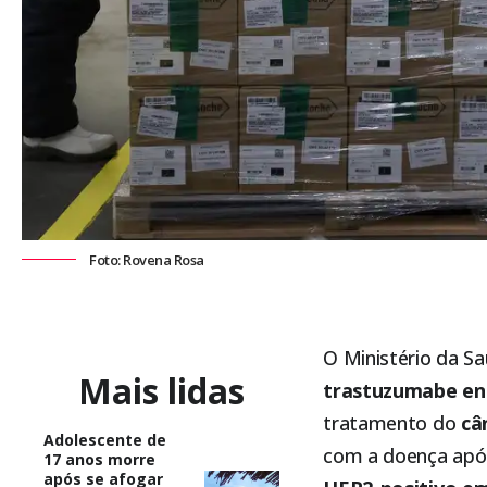
Foto: Rovena Rosa
O
Ministério da S
Mais lidas
trastuzumabe en
tratamento do
câ
Adolescente de
com a doença após
17 anos morre
após se afogar