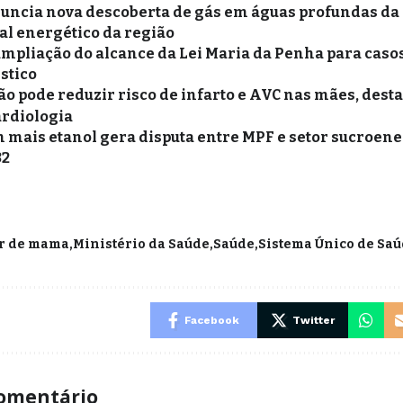
uncia nova descoberta de gás em águas profundas da
al energético da região
ampliação do alcance da Lei Maria da Penha para casos
stico
pode reduzir risco de infarto e AVC nas mães, dest
ardiologia
 mais etanol gera disputa entre MPF e setor sucroene
32
r de mama
Ministério da Saúde
Saúde
Sistema Único de Sa
Facebook
Twitter
omentário