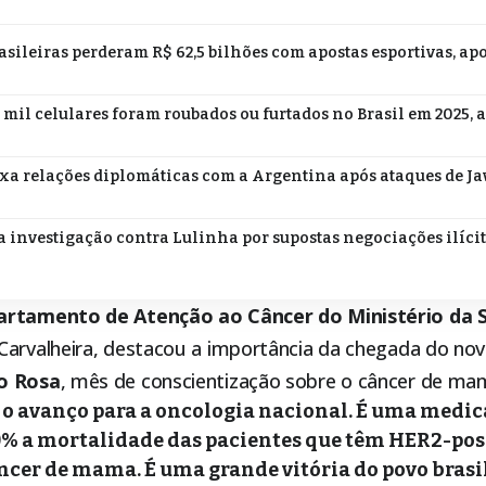
asileiras perderam R$ 62,5 bilhões com apostas esportivas, ap
 mil celulares foram roubados ou furtados no Brasil em 2025, 
ixa relações diplomáticas com a Argentina após ataques de Jav
a investigação contra Lulinha por supostas negociações ilíci
artamento de Atenção ao Câncer do Ministério da 
Carvalheira, destacou a importância da chegada do no
o Rosa
, mês de conscientização sobre o câncer de ma
 o avanço para a oncologia nacional. É uma medic
% a mortalidade das pacientes que têm HER2-posi
ncer de mama. É uma grande vitória do povo brasil