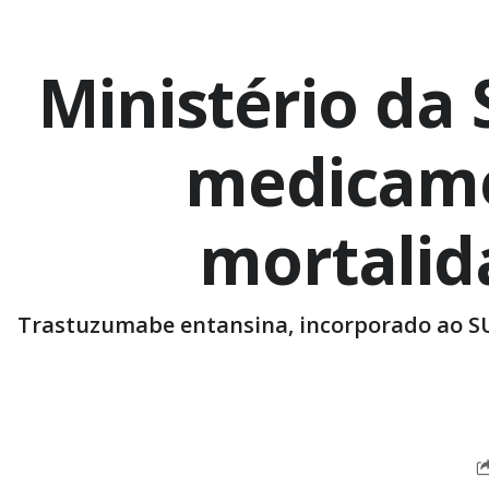
Ministério da
medicame
mortalid
Trastuzumabe entansina, incorporado ao SUS