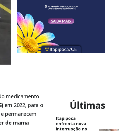
e do medicamento
Últimas
S)
em 2022, para o
 que permanecem
Itapipoca
er de mama
enfrenta nova
interrupção no