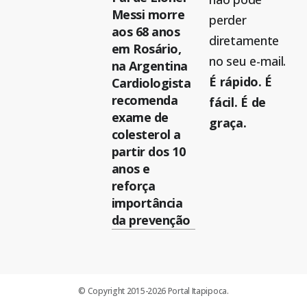
Messi morre
perder
aos 68 anos
diretamente
em Rosário,
no seu e-mail.
na Argentina
É rápido. É
Cardiologista
recomenda
fácil. É de
exame de
graça.
colesterol a
partir dos 10
anos e
reforça
importância
da prevenção
© Copyright 2015-2026 Portal Itapipoca.