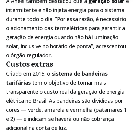
A Aneel também destacou que a
geração solar
é
intermitente e não injeta energia para o sistema
durante todo o dia. “Por essa razão, é necessário
o acionamento das termelétricas para garantir a
geração de energia quando não há iluminação
solar, inclusive no horário de ponta”, acrescentou
o órgão regulador.
Custos extras
Criado em 2015, o
sistema de bandeiras
tarifárias
tem o objetivo de tornar mais
transparente o custo real da geração de energia
elétrica no Brasil. As bandeiras são divididas por
cores — verde, amarela e vermelha (patamares 1
e 2) — e indicam se haverá ou não cobrança
adicional na conta de luz.