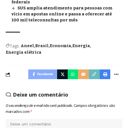
federais
SUS amplia atendimento para pessoas com
vício em apostas online e passa a oferecer até
100 mil teleconsultas por mês
Tags:
Aneel
Brasil
Economia
Energia
Energia elétrica
Facebook
Deixe um comentário
O seu endereço de e-mail não será publicado.
Campos obrigatórios são
marcados com
*