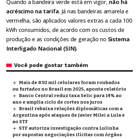
Quando a bandeira verde está em vigor,
não há
acréscimo na tarifa
. Já nas bandeiras amarela e
vermelha, são aplicados valores extras a cada 100
kWh consumidos, de acordo com os custos de
produção e as condições de geração no
Sistema
Interligado Nacional (SIN)
.
Você pode gostar também
Mais de 830 mil celulares foram roubados
ou furtados no Brasil em 2025, aponta relatório
Banco Central reduz taxa Selic para 14% ao
ano e amplia ciclo de cortes nos juros
Brasil rebaixa relações diplomáticas com a
Argentina após ataques de Javier Milei a Lula e
ao STF
STF autoriza investigação contra Lulinha
por supostas negociações ilícitas com órgãos