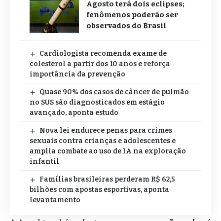
Agosto terá dois eclipses;
fenômenos poderão ser
observados do Brasil
Cardiologista recomenda exame de
colesterol a partir dos 10 anos e reforça
importância da prevenção
Quase 90% dos casos de câncer de pulmão
no SUS são diagnosticados em estágio
avançado, aponta estudo
Nova lei endurece penas para crimes
sexuais contra crianças e adolescentes e
amplia combate ao uso de IA na exploração
infantil
Famílias brasileiras perderam R$ 62,5
bilhões com apostas esportivas, aponta
levantamento