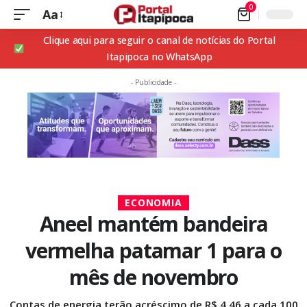
0
Aa
Clique aqui para seguir o canal de notícias do Portal
Itapipoca no WhatsApp
- Publicidade -
ECONOMIA
Aneel mantém bandeira
vermelha patamar 1 para o
mês de novembro
Contas de energia terão acréscimo de R$ 4,46 a cada 100