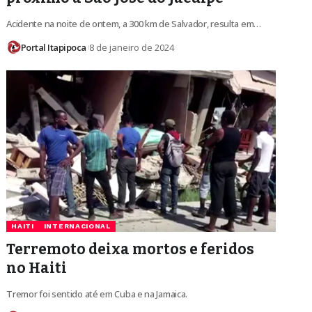
Acidente na noite de ontem, a 300 km de Salvador, resulta em…
Portal Itapipoca
8 de janeiro de 2024
HAITI
INTERNACIONAL
Terremoto deixa mortos e feridos
no Haiti
Tremor foi sentido até em Cuba e na Jamaica.