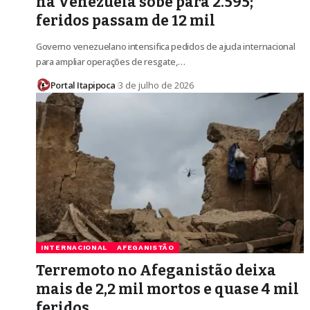
na Venezuela sobe para 2.595;
feridos passam de 12 mil
Governo venezuelano intensifica pedidos de ajuda internacional
para ampliar operações de resgate,…
Portal Itapipoca
3 de julho de 2026
INTERNACIONAL
AFEGANISTÃO
Terremoto no Afeganistão deixa
mais de 2,2 mil mortos e quase 4 mil
feridos