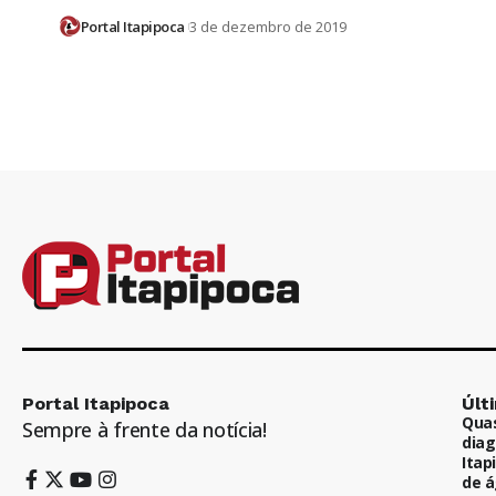
Portal Itapipoca
3 de dezembro de 2019
Portal Itapipoca
Últ
Quas
Sempre à frente da notícia!
diag
Itap
de á