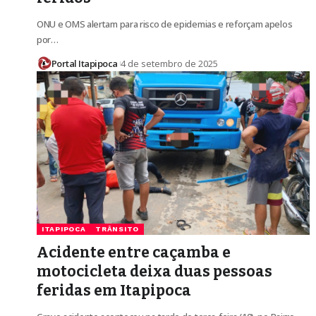
ONU e OMS alertam para risco de epidemias e reforçam apelos
por…
Portal Itapipoca
4 de setembro de 2025
ITAPIPOCA
TRÂNSITO
Acidente entre caçamba e
motocicleta deixa duas pessoas
feridas em Itapipoca