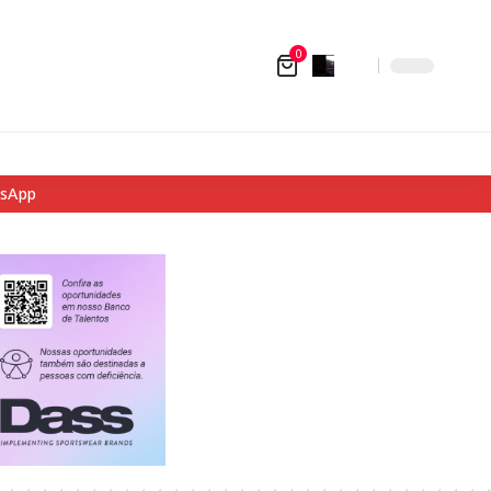
0
tsApp