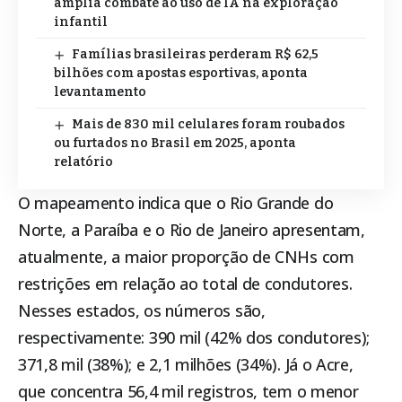
amplia combate ao uso de IA na exploração
infantil
Famílias brasileiras perderam R$ 62,5
bilhões com apostas esportivas, aponta
levantamento
Mais de 830 mil celulares foram roubados
ou furtados no Brasil em 2025, aponta
relatório
O mapeamento indica que o Rio Grande do
Norte, a Paraíba e o Rio de Janeiro apresentam,
atualmente, a maior proporção de CNHs com
restrições em relação ao total de condutores.
Nesses estados, os números são,
respectivamente: 390 mil (42% dos condutores);
371,8 mil (38%); e 2,1 milhões (34%). Já o Acre,
que concentra 56,4 mil registros, tem o menor