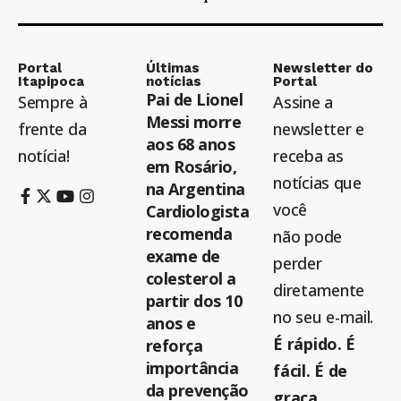
Portal
Últimas
Newsletter do
Itapipoca
notícias
Portal
Pai de Lionel
Sempre à
Assine a
Messi morre
frente da
newsletter e
aos 68 anos
notícia!
receba as
em Rosário,
notícias que
na Argentina
você
Cardiologista
recomenda
não pode
exame de
perder
colesterol a
diretamente
partir dos 10
no seu e-mail.
anos e
É rápido. É
reforça
importância
fácil. É de
da prevenção
graça.