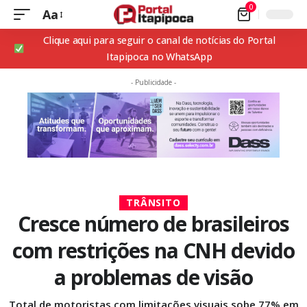
0
Aa
Clique aqui para seguir o canal de notícias do Portal
Itapipoca no WhatsApp
- Publicidade -
TRÂNSITO
Cresce número de brasileiros
com restrições na CNH devido
a problemas de visão
Total de motoristas com limitações visuais sobe 77% em