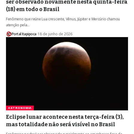
ser observado novamente nesta quinta-feira
(18) em todo o Brasil
Fenômeno que reúne Lua crescente, Vênus, Júpiter e Mercúrio chamou
atenção pela…
Portal Itapipoca
18 de junho de 2026
ASTRONOMIA
Eclipse lunar acontece nesta terça-feira (3),
mas totalidade não será visível no Brasil