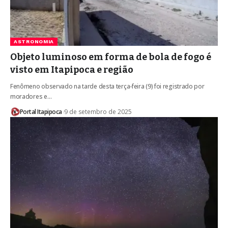
ASTRONOMIA
Objeto luminoso em forma de bola de fogo é
visto em Itapipoca e região
Fenômeno observado na tarde desta terça-feira (9) foi registrado por
moradores e…
Portal Itapipoca
9 de setembro de 2025