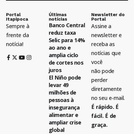
Portal
Últimas
Newsletter do
Itapipoca
notícias
Portal
Banco Central
Sempre à
Assine a
reduz taxa
frente da
newsletter e
Selic para 14%
notícia!
receba as
ao ano e
notícias que
amplia ciclo
você
de cortes nos
juros
não pode
El Niño pode
perder
levar 49
diretamente
milhões de
no seu e-mail.
pessoas à
É rápido. É
insegurança
alimentar e
fácil. É de
ampliar crise
graça.
global