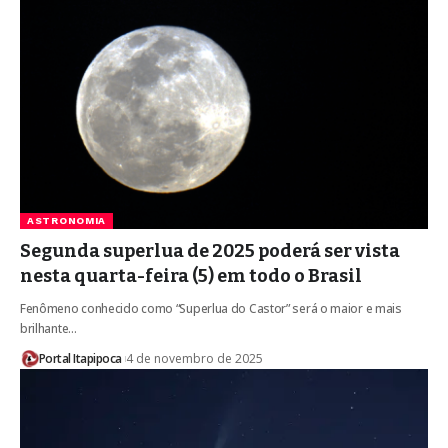
ASTRONOMIA
Segunda superlua de 2025 poderá ser vista
nesta quarta-feira (5) em todo o Brasil
Fenômeno conhecido como “Superlua do Castor” será o maior e mais
brilhante…
Portal Itapipoca
4 de novembro de 2025