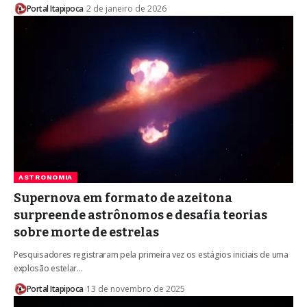
Portal Itapipoca
2 de janeiro de 2026
ASTRONOMIA
Supernova em formato de azeitona
surpreende astrônomos e desafia teorias
sobre morte de estrelas
Pesquisadores registraram pela primeira vez os estágios iniciais de uma
explosão estelar…
Portal Itapipoca
13 de novembro de 2025