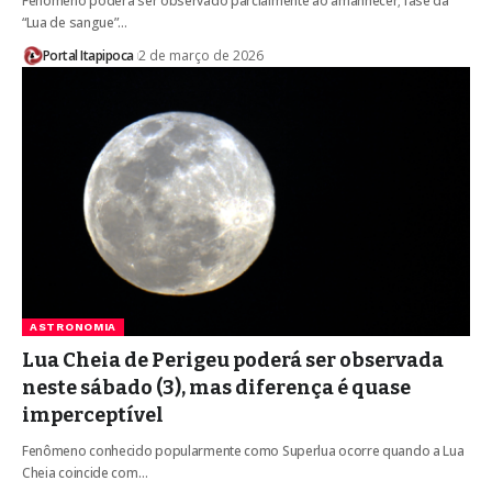
Fenômeno poderá ser observado parcialmente ao amanhecer; fase da
“Lua de sangue”…
Portal Itapipoca
2 de março de 2026
ASTRONOMIA
Lua Cheia de Perigeu poderá ser observada
neste sábado (3), mas diferença é quase
imperceptível
Fenômeno conhecido popularmente como Superlua ocorre quando a Lua
Cheia coincide com…