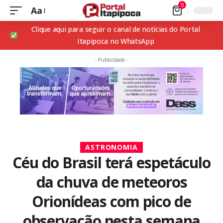
0
Aa
Clique aqui para seguir o canal de notícias do Portal
Itapipoca no WhatsApp
- Publicidade -
ASTRONOMIA
Céu do Brasil terá espetáculo
da chuva de meteoros
Orionídeas com pico de
observação nesta semana