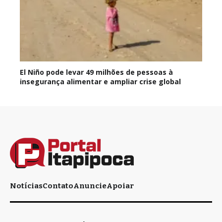
El Niño pode levar 49 milhões de pessoas à
insegurança alimentar e ampliar crise global
Notícias
Contato
Anuncie
Apoiar