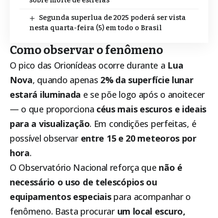
sobre morte de estrelas
Segunda superlua de 2025 poderá ser vista
nesta quarta-feira (5) em todo o Brasil
Como observar o fenômeno
O pico das Orionídeas ocorre durante a
Lua
Nova
, quando apenas
2% da superfície lunar
estará iluminada
e se põe logo após o anoitecer
— o que proporciona
céus mais escuros e ideais
para a visualização
. Em condições perfeitas, é
possível observar
entre 15 e 20 meteoros por
hora
.
O Observatório Nacional reforça que
não é
necessário o uso de telescópios ou
equipamentos especiais
para acompanhar o
fenômeno. Basta procurar
um local escuro,