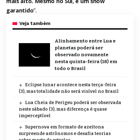
mais alto. Mesmo no Sul, é um show
garantido
”.
Veja também
Alinhamento entre Lua e
planetas poderá ser
observado novamente
nesta quinta-feira (18) em
todo o Brasil
Eclipse lunar acontece nesta terça-feira
(3), mas totalidade não será visível no Brasil
Lua Cheia de Perigeu poderá ser observada
neste sábado (3), mas diferença é quase
imperceptível
Supernova em formato de azeitona
surpreende astrônomos e desafia teorias