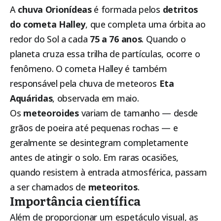
A
chuva Orionídeas
é formada pelos
detritos
do cometa Halley
, que completa uma órbita ao
redor do Sol a cada
75 a 76 anos
. Quando o
planeta cruza essa trilha de partículas, ocorre o
fenômeno. O cometa Halley é também
responsável pela chuva de meteoros
Eta
Aquáridas
, observada em maio.
Os
meteoroides
variam de tamanho — desde
grãos de poeira até pequenas rochas — e
geralmente se desintegram completamente
antes de atingir o solo. Em raras ocasiões,
quando resistem à entrada atmosférica, passam
a ser chamados de
meteoritos
.
Importância científica
Além de proporcionar um espetáculo visual, as