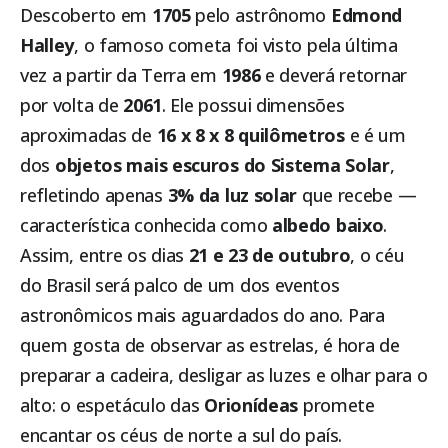
Descoberto em
1705
pelo astrônomo
Edmond
Halley
, o famoso cometa foi visto pela última
vez a partir da Terra em
1986
e deverá retornar
por volta de
2061
. Ele possui dimensões
aproximadas de
16 x 8 x 8 quilômetros
e é um
dos
objetos mais escuros do Sistema Solar
,
refletindo apenas
3% da luz solar
que recebe —
característica conhecida como
albedo baixo
.
Assim, entre os dias
21 e 23 de outubro
, o céu
do Brasil será palco de um dos eventos
astronômicos mais aguardados do ano. Para
quem gosta de observar as estrelas, é hora de
preparar a cadeira, desligar as luzes e olhar para o
alto: o espetáculo das
Orionídeas
promete
encantar os céus de norte a sul do país.