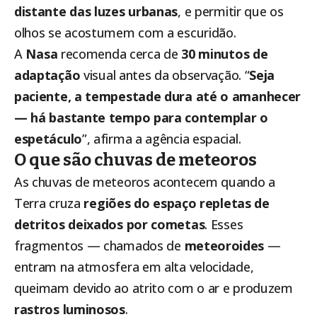
distante das luzes urbanas
, e permitir que os
olhos se acostumem com a escuridão.
A
Nasa
recomenda cerca de
30 minutos de
adaptação
visual antes da observação. “
Seja
paciente, a tempestade dura até o amanhecer
— há bastante tempo para contemplar o
espetáculo
”, afirma a agência espacial.
O que são chuvas de meteoros
As chuvas de meteoros acontecem quando a
Terra cruza
regiões do espaço repletas de
detritos deixados por cometas
. Esses
fragmentos — chamados de
meteoroides
—
entram na atmosfera em alta velocidade,
queimam devido ao atrito com o ar e produzem
rastros luminosos
.