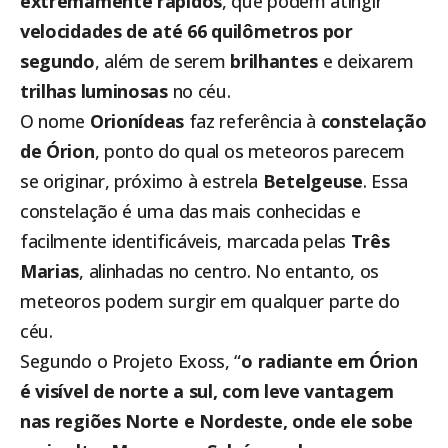
extremamente rápidos
, que podem atingir
velocidades de até 66 quilômetros por
segundo
, além de serem
brilhantes
e deixarem
trilhas luminosas
no céu.
O nome
Orionídeas
faz referência à
constelação
de Órion
, ponto do qual os meteoros parecem
se originar, próximo à estrela
Betelgeuse
. Essa
constelação é uma das mais conhecidas e
facilmente identificáveis, marcada pelas
Três
Marias
, alinhadas no centro. No entanto, os
meteoros podem surgir em qualquer parte do
céu.
Segundo o Projeto Exoss, “
o radiante em Órion
é visível de norte a sul, com leve vantagem
nas regiões Norte e Nordeste, onde ele sobe