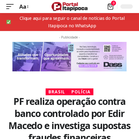
0
Aa
Clique aqui para seguir o canal de notícias do Portal
Itapipoca no WhatsApp
- Publicidade -
BRASIL
POLÍCIA
PF realiza operação contra
banco controlado por Edir
Macedo e investiga supostas
fraudes financeiras