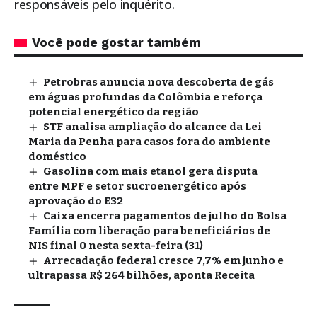
responsáveis pelo inquérito.
Você pode gostar também
Petrobras anuncia nova descoberta de gás
em águas profundas da Colômbia e reforça
potencial energético da região
STF analisa ampliação do alcance da Lei
Maria da Penha para casos fora do ambiente
doméstico
Gasolina com mais etanol gera disputa
entre MPF e setor sucroenergético após
aprovação do E32
Caixa encerra pagamentos de julho do Bolsa
Família com liberação para beneficiários de
NIS final 0 nesta sexta-feira (31)
Arrecadação federal cresce 7,7% em junho e
ultrapassa R$ 264 bilhões, aponta Receita