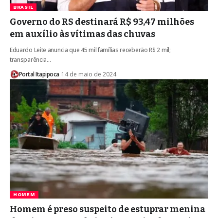
BRASIL
Governo do RS destinará R$ 93,47 milhões
em auxílio às vítimas das chuvas
Eduardo Leite anuncia que 45 mil famílias receberão R$ 2 mil;
transparência…
Portal Itapipoca
14 de maio de 2024
HOMEM
Homem é preso suspeito de estuprar menina