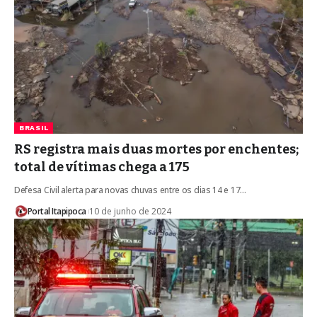
BRASIL
RS registra mais duas mortes por enchentes;
total de vítimas chega a 175
Defesa Civil alerta para novas chuvas entre os dias 14 e 17…
Portal Itapipoca
10 de junho de 2024