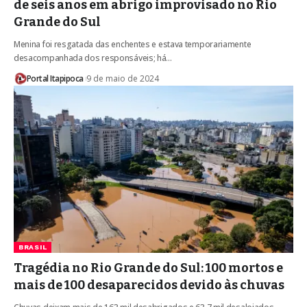
de seis anos em abrigo improvisado no Rio
Grande do Sul
Menina foi resgatada das enchentes e estava temporariamente
desacompanhada dos responsáveis; há…
Portal Itapipoca
9 de maio de 2024
BRASIL
Tragédia no Rio Grande do Sul: 100 mortos e
mais de 100 desaparecidos devido às chuvas