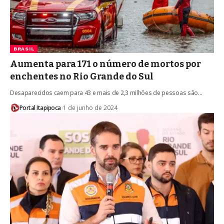
BRASIL
Aumenta para 171 o número de mortos por
enchentes no Rio Grande do Sul
Desaparecidos caem para 43 e mais de 2,3 milhões de pessoas são…
Portal Itapipoca
1 de junho de 2024