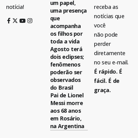
um papel,
notícia!
receba as
uma presença
notícias que
que
você
acompanha
os filhos por
não pode
toda a vida
perder
Agosto terá
diretamente
dois eclipses;
no seu e-mail.
fenômenos
É rápido. É
poderão ser
observados
fácil. É de
do Brasil
graça.
Pai de Lionel
Messi morre
aos 68 anos
em Rosário,
na Argentina