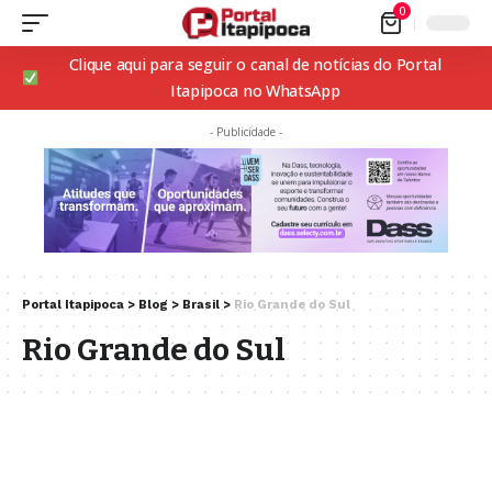
0
Clique aqui para seguir o canal de notícias do Portal
Itapipoca no WhatsApp
- Publicidade -
Portal Itapipoca
>
Blog
>
Brasil
>
Rio Grande do Sul
Rio Grande do Sul