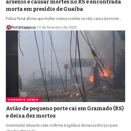
arsênio e causar mortes no RS é encontrada
morta em presídio de Guaíba
Polícia Penal afirma que mulher estava sozinha na cela; causa da morte…
Portal Itapipoca
13 de fevereiro de 2025
ACIDENTE AÉREO
Avião de pequeno porte cai em Gramado (RS)
e deixa dez mortos
Governador Eduardo Leite confirma tragédia e destaca esforços para