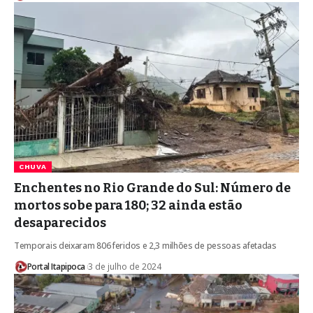
CHUVA
Enchentes no Rio Grande do Sul: Número de
mortos sobe para 180; 32 ainda estão
desaparecidos
Temporais deixaram 806 feridos e 2,3 milhões de pessoas afetadas
Portal Itapipoca
3 de julho de 2024