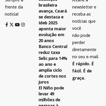
brasileira
frente da
newsletter e
avança, Ceará
notícia!
receba as
se destaca e
notícias que
Ideb 2025
você
aponta maior
evolução em
não pode
20 anos
perder
Banco Central
diretamente
reduz taxa
no seu e-mail.
Selic para 14%
É rápido. É
ao ano e
amplia ciclo
fácil. É de
de cortes nos
graça.
juros
El Niño pode
levar 49
milhões de
pessoas à