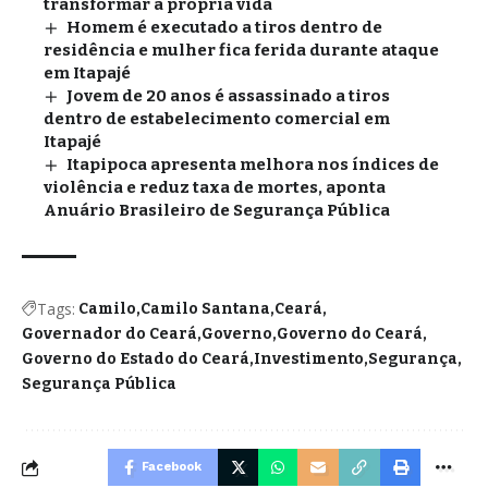
transformar a própria vida
Homem é executado a tiros dentro de
residência e mulher fica ferida durante ataque
em Itapajé
Jovem de 20 anos é assassinado a tiros
dentro de estabelecimento comercial em
Itapajé
Itapipoca apresenta melhora nos índices de
violência e reduz taxa de mortes, aponta
Anuário Brasileiro de Segurança Pública
Tags:
Camilo
Camilo Santana
Ceará
Governador do Ceará
Governo
Governo do Ceará
Governo do Estado do Ceará
Investimento
Segurança
Segurança Pública
Facebook