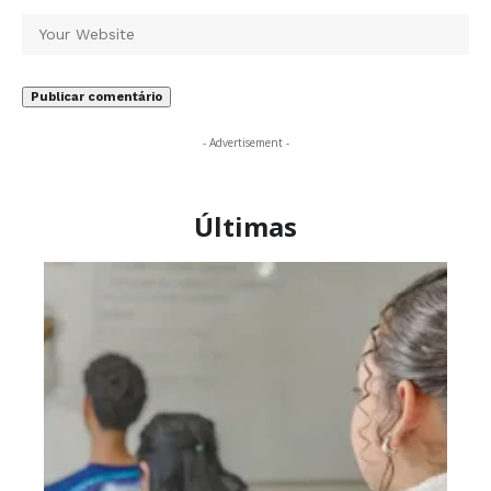
- Advertisement -
Últimas