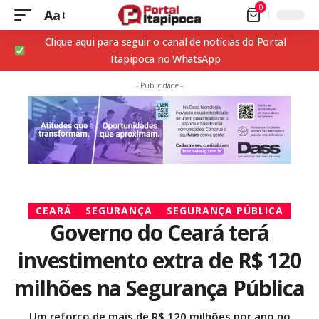
0
Aa
Clique aqui para seguir o canal de notícias do Portal
Itapipoca no WhatsApp
- Publicidade -
CEARÁ
SEGURANÇA
SEGURANÇA PÚBLICA
Governo do Ceará terá
investimento extra de R$ 120
milhões na Segurança Pública
Um reforço de mais de R$ 120 milhões por ano no