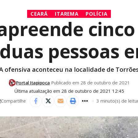
CEARÁ
ITAREMA
POLÍCIA
r apreende cinc
 duas pessoas 
A ofensiva aconteceu na localidade de Torrõe
Portal Itapipoca
Publicado em 28 de outubro de 2021
Última atualização em 28 de outubro de 2021 12:45
3 minuto(s) de leitu
Compartilhe