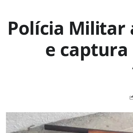
Polícia Milita
e captura