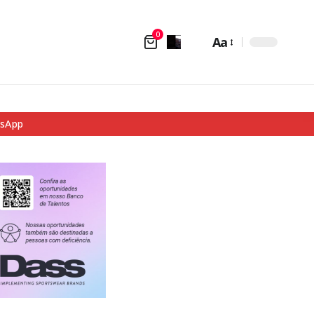
0
Aa
tsApp