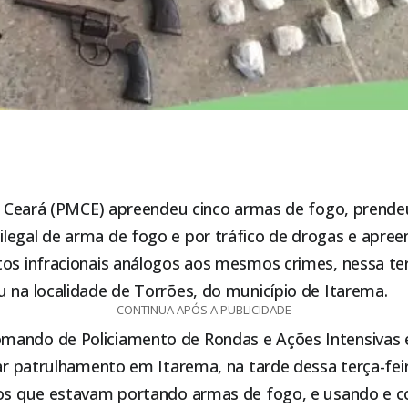
 do Ceará (PMCE) apreendeu cinco armas de fogo, prend
legal de arma de fogo e por tráfico de drogas e apre
os infracionais análogos aos mesmos crimes, nessa terç
 na localidade de Torrões, do município de Itarema.
- CONTINUA APÓS A PUBLICIDADE -
ando de Policiamento de Rondas e Ações Intensivas 
zar patrulhamento em Itarema, na tarde dessa terça-fei
uos que estavam portando armas de fogo, e usando e c