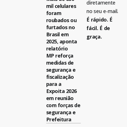
diretamente
mil celulares
no seu e-mail.
foram
É rápido. É
roubados ou
furtados no
fácil. É de
Brasil em
graça.
2025, aponta
relatório
MP reforça
medidas de
segurança e
fiscalização
para a
Expoita 2026
em reunião
com forças de
segurança e
Prefeitura