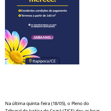
Na última quinta-feira (18/05), o Pleno do
Tribunal de Justiça do
Ceará
(TJCE) deu as boas-