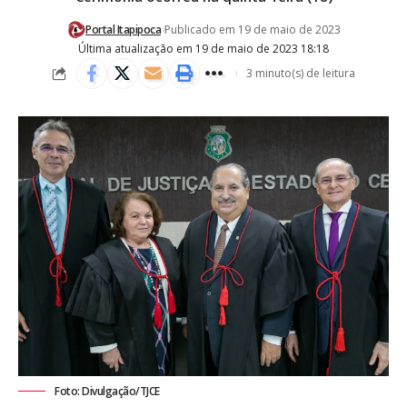
Portal Itapipoca
Publicado em 19 de maio de 2023
Última atualização em 19 de maio de 2023 18:18
3 minuto(s) de leitura
Foto: Divulgação/TJCE