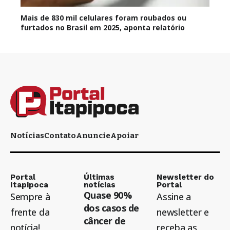
Mais de 830 mil celulares foram roubados ou
furtados no Brasil em 2025, aponta relatório
Notícias
Contato
Anuncie
Apoiar
Portal
Últimas
Newsletter do
Itapipoca
notícias
Portal
Quase 90%
Sempre à
Assine a
dos casos de
frente da
newsletter e
câncer de
notícia!
receba as