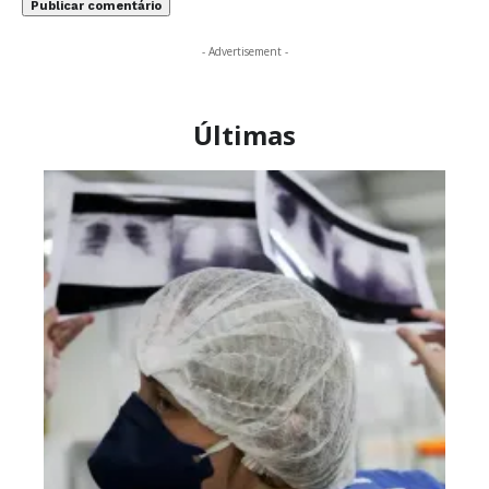
- Advertisement -
Últimas