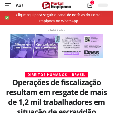
0
Aa
Clique aqui para seguir o canal de notícias do Portal
Itapipoca no WhatsApp
- Publicidade -
DIREITOS HUMANOS
BRASIL
Operações de fiscalização
resultam em resgate de mais
de 1,2 mil trabalhadores em
situação de escravidão