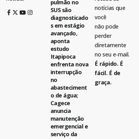
pulmão no
notícias que
SUS são
você
diagnosticado
s em estágio
não pode
avançado,
perder
aponta
diretamente
estudo
no seu e-mail.
Itapipoca
É rápido. É
enfrenta nova
interrupção
fácil. É de
no
graça.
abasteciment
o de água;
Cagece
anuncia
manutenção
emergencial e
serviço da