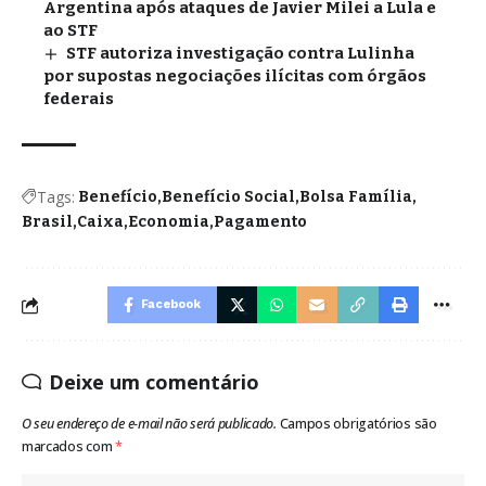
Argentina após ataques de Javier Milei a Lula e
ao STF
STF autoriza investigação contra Lulinha
por supostas negociações ilícitas com órgãos
federais
Tags:
Benefício
Benefício Social
Bolsa Família
Brasil
Caixa
Economia
Pagamento
Facebook
Deixe um comentário
O seu endereço de e-mail não será publicado.
Campos obrigatórios são
marcados com
*