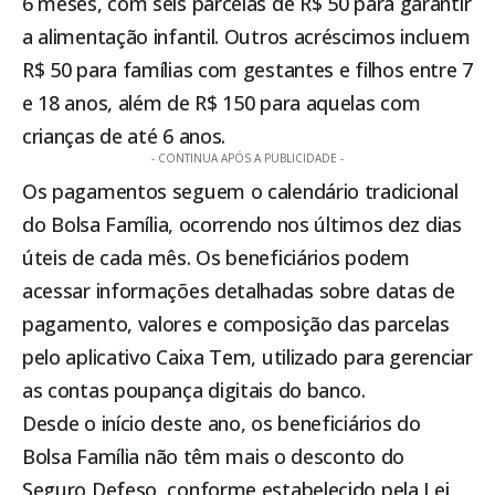
6 meses, com seis parcelas de R$ 50 para garantir
a alimentação infantil. Outros acréscimos incluem
R$ 50 para famílias com gestantes e filhos entre 7
e 18 anos, além de R$ 150 para aquelas com
crianças de até 6 anos.
- CONTINUA APÓS A PUBLICIDADE -
Os pagamentos seguem o calendário tradicional
do
Bolsa Família
, ocorrendo nos últimos dez dias
úteis de cada mês. Os beneficiários podem
acessar informações detalhadas sobre datas de
pagamento, valores e composição das parcelas
pelo aplicativo Caixa Tem, utilizado para gerenciar
as contas poupança digitais do banco.
Desde o início deste ano, os beneficiários do
Bolsa Família
não têm mais o desconto do
Seguro Defeso, conforme estabelecido pela Lei