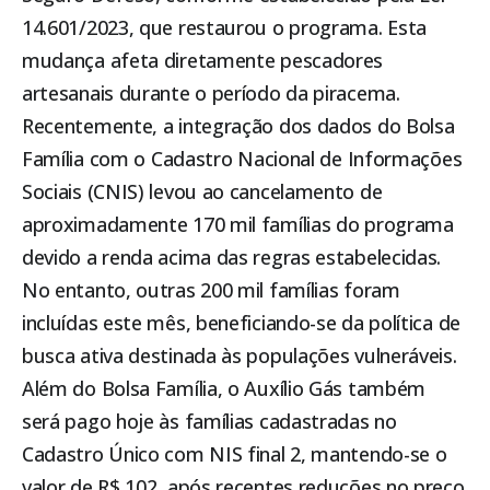
14.601/2023, que restaurou o programa. Esta
mudança afeta diretamente pescadores
artesanais durante o período da piracema.
Recentemente, a integração dos dados do
Bolsa
Família
com o Cadastro Nacional de Informações
Sociais (CNIS) levou ao cancelamento de
aproximadamente 170 mil famílias do programa
devido a renda acima das regras estabelecidas.
No entanto, outras 200 mil famílias foram
incluídas este mês, beneficiando-se da política de
busca ativa destinada às populações vulneráveis.
Além do Bolsa Família, o Auxílio Gás também
será pago hoje às famílias cadastradas no
Cadastro Único com NIS final 2, mantendo-se o
valor de R$ 102, após recentes reduções no preço