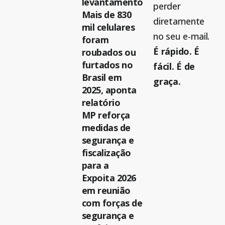
levantamento
perder
Mais de 830
diretamente
mil celulares
no seu e-mail.
foram
É rápido. É
roubados ou
furtados no
fácil. É de
Brasil em
graça.
2025, aponta
relatório
MP reforça
medidas de
segurança e
fiscalização
para a
Expoita 2026
em reunião
com forças de
segurança e