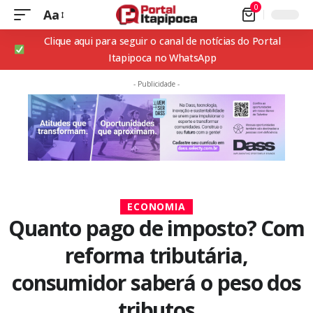
0
Aa
Clique aqui para seguir o canal de notícias do Portal
Itapipoca no WhatsApp
- Publicidade -
ECONOMIA
Quanto pago de imposto? Com
reforma tributária,
consumidor saberá o peso dos
tributos