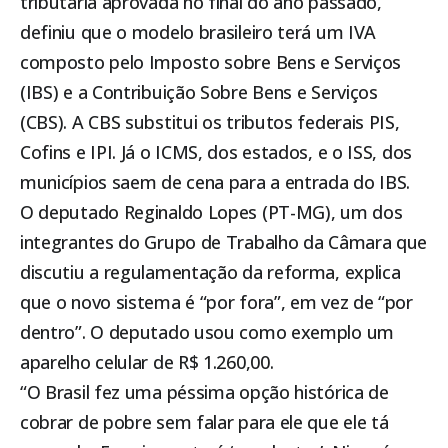
tributária aprovada no final do ano passado,
definiu que o modelo brasileiro terá um IVA
composto pelo Imposto sobre Bens e Serviços
(IBS) e a Contribuição Sobre Bens e Serviços
(CBS). A CBS substitui os tributos federais PIS,
Cofins e IPI. Já o ICMS, dos estados, e o ISS, dos
municípios saem de cena para a entrada do IBS.
O deputado Reginaldo Lopes (PT-MG), um dos
integrantes do Grupo de Trabalho da Câmara que
discutiu a regulamentação da reforma, explica
que o novo sistema é “por fora”, em vez de “por
dentro”. O deputado usou como exemplo um
aparelho celular de R$ 1.260,00.
“O Brasil fez uma péssima opção histórica de
cobrar de pobre sem falar para ele que ele tá