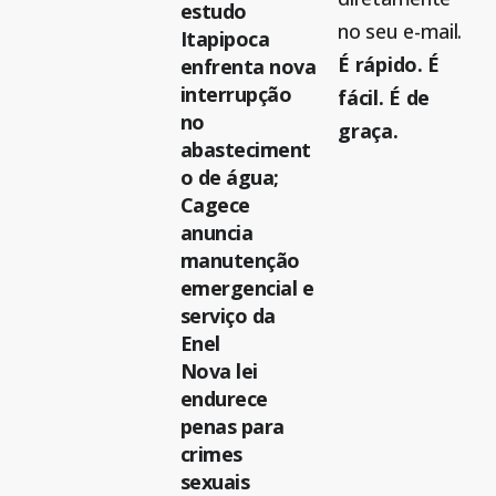
estudo
no seu e-mail.
Itapipoca
É rápido. É
enfrenta nova
interrupção
fácil. É de
no
graça.
abasteciment
o de água;
Cagece
anuncia
manutenção
emergencial e
serviço da
Enel
Nova lei
endurece
penas para
crimes
sexuais