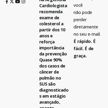
você
Cardiologista
recomenda
não pode
exame de
perder
colesterol a
diretamente
partir dos 10
no seu e-mail.
anos e
É rápido. É
reforça
importância
fácil. É de
da prevenção
graça.
Quase 90%
dos casos de
câncer de
pulmão no
SUS são
diagnosticado
s em estágio
avançado,