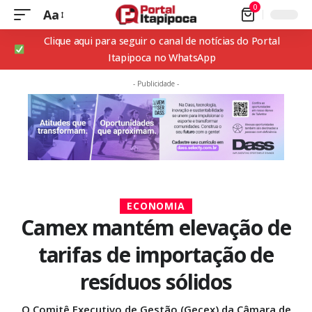
0
Aa
Clique aqui para seguir o canal de notícias do Portal
Itapipoca no WhatsApp
- Publicidade -
ECONOMIA
Camex mantém elevação de
tarifas de importação de
resíduos sólidos
O Comitê Executivo de Gestão (Gecex) da Câmara de