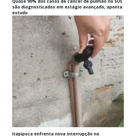
Quase 90% dos casos de câncer de pulmão no SUS
são diagnosticados em estágio avançado, aponta
estudo
Itapipoca enfrenta nova interrupção no