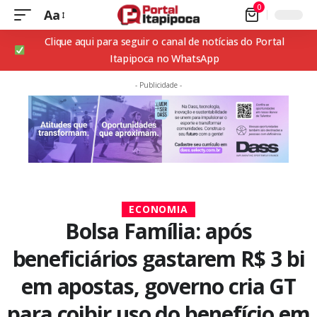
0
Aa
Clique aqui para seguir o canal de notícias do Portal
Itapipoca no WhatsApp
- Publicidade -
ECONOMIA
Bolsa Família: após
beneficiários gastarem R$ 3 bi
em apostas, governo cria GT
para coibir uso do benefício em