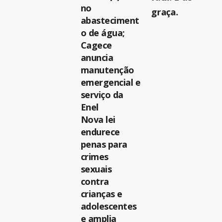
no
graça.
abasteciment
o de água;
Cagece
anuncia
manutenção
emergencial e
serviço da
Enel
Nova lei
endurece
penas para
crimes
sexuais
contra
crianças e
adolescentes
e amplia