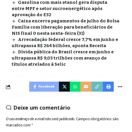
Gasolina com mais etanol gera disputa
entre MPF e setor sucroenergético após
aprovação do E32
Caixa encerra pagamentos de julho do Bolsa
Família com liberação para beneficiários de
NIS final 0 nesta sexta-feira (31)
Arrecadação federal cresce 7,7% em junho e
ultrapassa R$ 264 bilhões, aponta Receita
Dívida pública do Brasil cresce em junho e
ultrapassa R$ 9,03 trilhões com avanço de
títulos atrelados à Selic
Facebook
Deixe um comentário
O seu endereço de e-mail não será publicado.
Campos obrigatórios são
marcados com
*