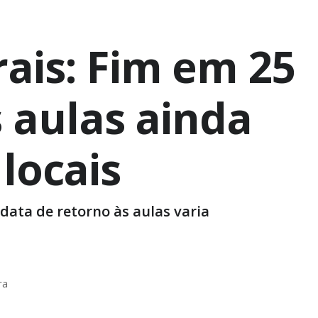
ais: Fim em 25
s aulas ainda
locais
data de retorno às aulas varia
ra