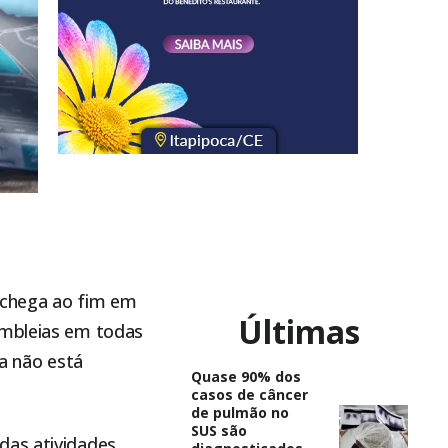
 chega ao fim em
Últimas
embleias em todas
da não está
Quase 90% dos
casos de câncer
de pulmão no
SUS são
das atividades