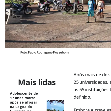
Foto: Fabio Rodrigues-Pozzebom
Após mais de dois
Mais lidas
25 universidades,
as 55 instituições
Adolescente de
definido.
17 anos morre
após se afogar
na Lagoa do
Embora a greve es