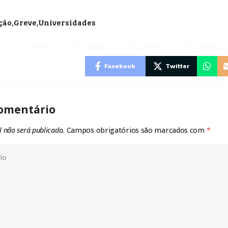
ção
Greve
Universidades
Facebook
Twitter
omentário
l não será publicado.
Campos obrigatórios são marcados com
*