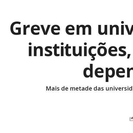
Greve em univ
instituições
depen
Mais de metade das universida