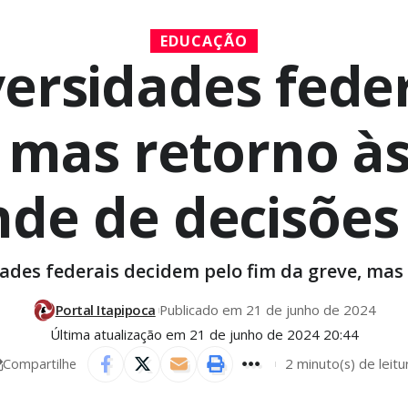
EDUCAÇÃO
ersidades feder
, mas retorno à
de de decisões 
des federais decidem pelo fim da greve, mas 
Portal Itapipoca
Publicado em 21 de junho de 2024
Última atualização em 21 de junho de 2024 20:44
2 minuto(s) de leitu
Compartilhe