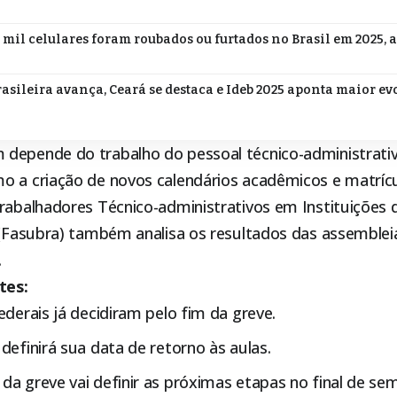
 mil celulares foram roubados ou furtados no Brasil em 2025, 
asileira avança, Ceará se destaca e Ideb 2025 aponta maior e
depende do trabalho do pessoal técnico-administrativ
o a criação de novos calendários acadêmicos e matríc
rabalhadores Técnico-administrativos em Instituições 
l (Fasubra) também analisa os resultados das assemble
.
tes:
ederais já decidiram pelo fim da greve.
definirá sua data de retorno às aulas.
a greve vai definir as próximas etapas no final de se