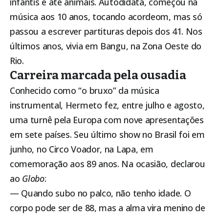
infantis e até animais. Autodidata, começou na
música aos 10 anos, tocando acordeom, mas só
passou a escrever partituras depois dos 41. Nos
últimos anos, vivia em Bangu, na Zona Oeste do
Rio.
Carreira marcada pela ousadia
Conhecido como “o bruxo” da música
instrumental, Hermeto fez, entre julho e agosto,
uma turnê pela Europa com nove apresentações
em sete países. Seu último show no Brasil foi em
junho, no Circo Voador, na Lapa, em
comemoração aos 89 anos. Na ocasião, declarou
ao
Globo
:
— Quando subo no palco, não tenho idade. O
corpo pode ser de 88, mas a alma vira menino de