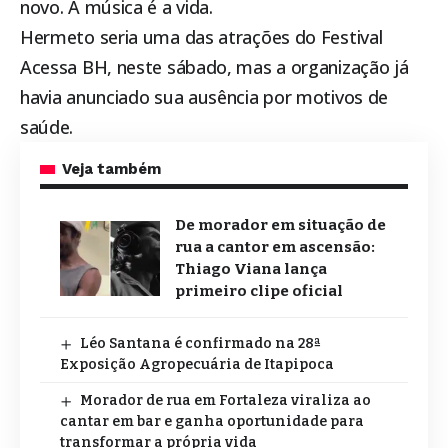
novo. A música é a vida.
Hermeto seria uma das atrações do Festival
Acessa BH, neste sábado, mas a organização já
havia anunciado sua ausência por motivos de
saúde.
Veja também
De morador em situação de
rua a cantor em ascensão:
Thiago Viana lança
primeiro clipe oficial
Léo Santana é confirmado na 28ª
Exposição Agropecuária de Itapipoca
Morador de rua em Fortaleza viraliza ao
cantar em bar e ganha oportunidade para
transformar a própria vida