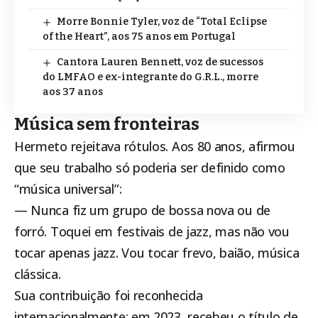
Morre Bonnie Tyler, voz de “Total Eclipse
of the Heart”, aos 75 anos em Portugal
Cantora Lauren Bennett, voz de sucessos
do LMFAO e ex-integrante do G.R.L., morre
aos 37 anos
Música sem fronteiras
Hermeto rejeitava rótulos. Aos 80 anos, afirmou
que seu trabalho só poderia ser definido como
“música universal”:
— Nunca fiz um grupo de bossa nova ou de
forró. Toquei em festivais de jazz, mas não vou
tocar apenas jazz. Vou tocar frevo, baião, música
clássica.
Sua contribuição foi reconhecida
internacionalmente: em 2023, recebeu o título de