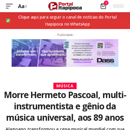
0
Aa
Clique aqui para seguir o canal de notícias do Portal
Itapipoca no WhatsApp
- Publicidade -
MÚSICA
Morre Hermeto Pascoal, multi-
instrumentista e gênio da
música universal, aos 89 anos
Alagoano transformou a cena musical mundial com sua