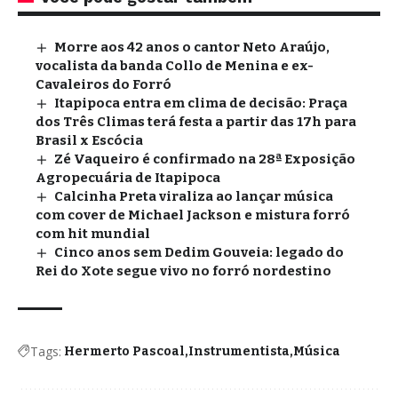
Morre aos 42 anos o cantor Neto Araújo,
vocalista da banda Collo de Menina e ex-
Cavaleiros do Forró
Itapipoca entra em clima de decisão: Praça
dos Três Climas terá festa a partir das 17h para
Brasil x Escócia
Zé Vaqueiro é confirmado na 28ª Exposição
Agropecuária de Itapipoca
Calcinha Preta viraliza ao lançar música
com cover de Michael Jackson e mistura forró
com hit mundial
Cinco anos sem Dedim Gouveia: legado do
Rei do Xote segue vivo no forró nordestino
Tags:
Hermerto Pascoal
Instrumentista
Música