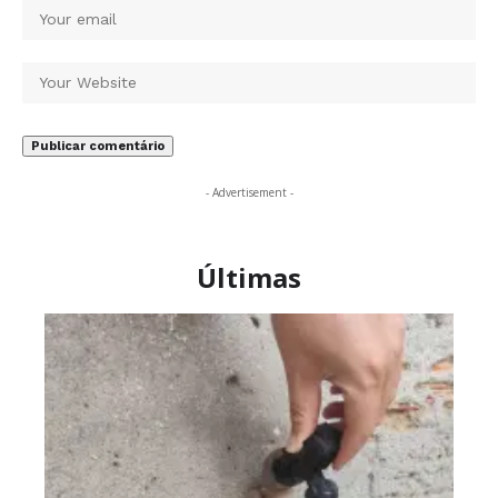
- Advertisement -
Últimas