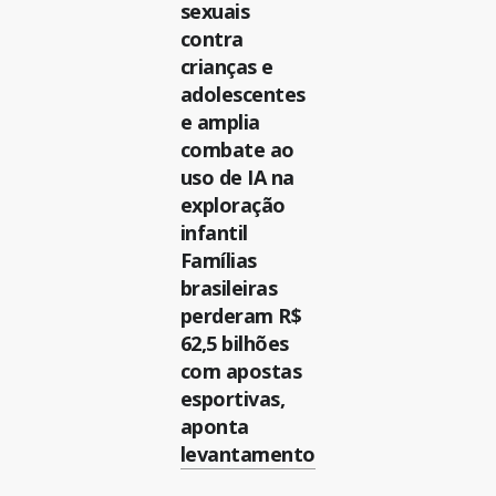
sexuais
contra
crianças e
adolescentes
e amplia
combate ao
uso de IA na
exploração
infantil
Famílias
brasileiras
perderam R$
62,5 bilhões
com apostas
esportivas,
aponta
levantamento