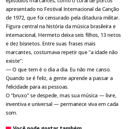
episódios marcantes, como o coral de porcos
apresentado no Festival Internacional da Canção
de 1972, que foi censurado pela ditadura militar.
Figura central na história da música brasileira e
internacional, Hermeto deixa seis filhos, 13 netos
e dez bisnetos. Entre suas frases mais
marcantes, costumava repetir que “a idade não
existe”:
— O que tem é o dia a dia. Eu não me canso.
Quando se é feliz, a gente aprende a passar a
felicidade para as pessoas.
O “bruxo” se despede, mas sua música — livre,
inventiva e universal — permanece viva em cada
som.
Você pode gostar também