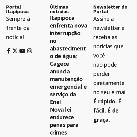
Portal
Últimas
Newsletter do
Itapipoca
notícias
Portal
Itapipoca
Sempre à
Assine a
enfrenta nova
frente da
newsletter e
interrupção
notícia!
receba as
no
notícias que
abasteciment
você
o de água;
Cagece
não pode
anuncia
perder
manutenção
diretamente
emergencial e
no seu e-mail.
serviço da
É rápido. É
Enel
Nova lei
fácil. É de
endurece
graça.
penas para
crimes