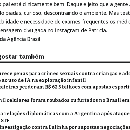
so pai está clinicamente bem. Daquele jeito que a gent
o piadas, curioso, descontraindo o ambiente. Mas test
 da idade e necessidade de exames frequentes os médi
 mensagem divulgada no Instagram de Patricia.
a Agência Brasil
gostar também
urece penas para crimes sexuais contra crianças e ad
ao uso de IA na exploração infantil
sileiras perderam R$ 62,5 bilhões com apostas esporti
mil celulares foram roubados ou furtados no Brasil em
xa relações diplomáticas com a Argentina após ataques
o STF
 investigação contra Lulinha por supostas negociações