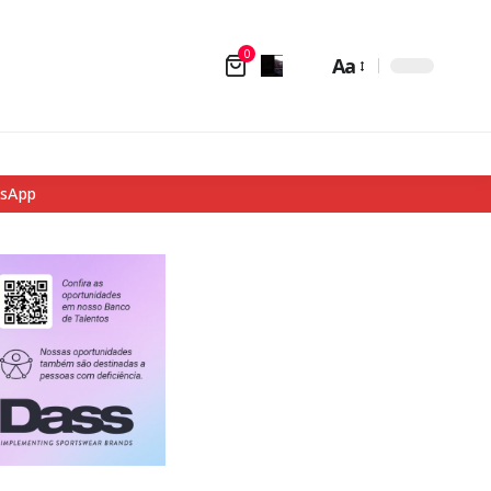
0
Aa
tsApp