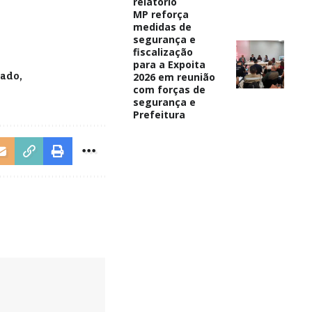
relatório
MP reforça
medidas de
segurança e
fiscalização
para a Expoita
2026 em reunião
nado
com forças de
segurança e
Prefeitura