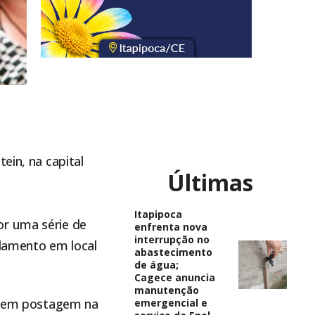
ein, na capital
Últimas
Itapipoca
or uma série de
enfrenta nova
interrupção no
olamento em local
abastecimento
de água;
Cagece anuncia
manutenção
ão em postagem na
emergencial e