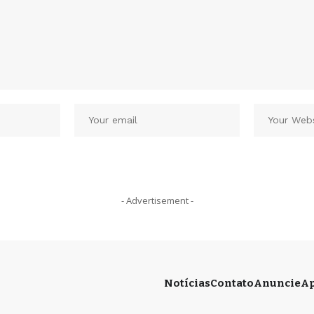
- Advertisement -
Notícias
Contato
Anuncie
Ap