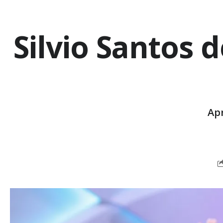
Silvio Santos 
Ap