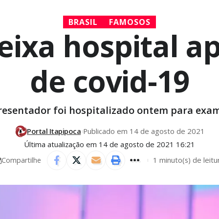
BRASIL
FAMOSOS
deixa hospital a
de covid-19
resentador foi hospitalizado ontem para exam
Portal Itapipoca
Publicado em 14 de agosto de 2021
Última atualização em 14 de agosto de 2021 16:21
1 minuto(s) de leitu
Compartilhe