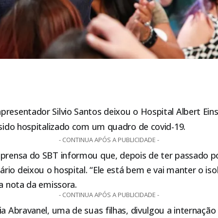
resentador Silvio Santos deixou o Hospital Albert Einst
 sido hospitalizado com um quadro de covid-19.
- CONTINUA APÓS A PUBLICIDADE -
mprensa do SBT informou que, depois de ter passado p
io deixou o hospital. “Ele está bem e vai manter o is
 a nota da emissora.
- CONTINUA APÓS A PUBLICIDADE -
cia Abravanel, uma de suas filhas, divulgou a internaç