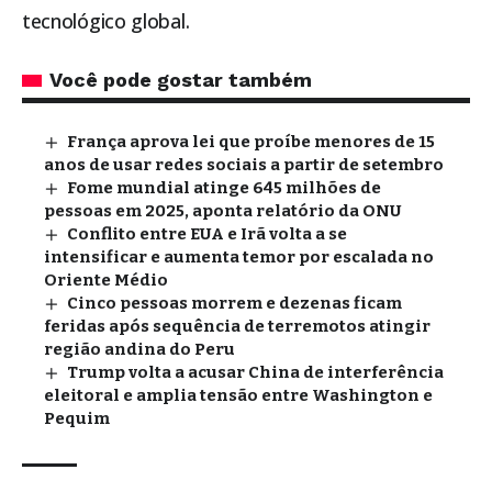
tecnológico global.
Você pode gostar também
França aprova lei que proíbe menores de 15
anos de usar redes sociais a partir de setembro
Fome mundial atinge 645 milhões de
pessoas em 2025, aponta relatório da ONU
Conflito entre EUA e Irã volta a se
intensificar e aumenta temor por escalada no
Oriente Médio
Cinco pessoas morrem e dezenas ficam
feridas após sequência de terremotos atingir
região andina do Peru
Trump volta a acusar China de interferência
eleitoral e amplia tensão entre Washington e
Pequim