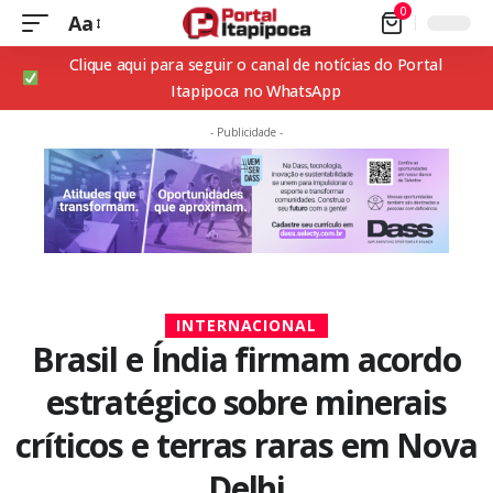
0
Aa
Clique aqui para seguir o canal de notícias do Portal
Itapipoca no WhatsApp
- Publicidade -
INTERNACIONAL
Brasil e Índia firmam acordo
estratégico sobre minerais
críticos e terras raras em Nova
Delhi