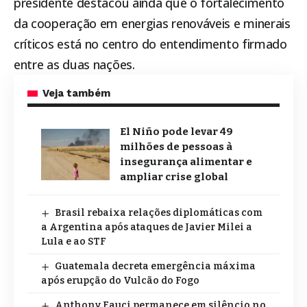
presidente destacou ainda que o fortalecimento
da cooperação em energias renováveis e minerais
críticos está no centro do entendimento firmado
entre as duas nações.
Veja também
El Niño pode levar 49
milhões de pessoas à
insegurança alimentar e
ampliar crise global
Brasil rebaixa relações diplomáticas com
a Argentina após ataques de Javier Milei a
Lula e ao STF
Guatemala decreta emergência máxima
após erupção do Vulcão do Fogo
Anthony Fauci permanece em silêncio no