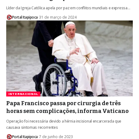
Líder da Igreja Católica apela por paz em conflitos mundiais e expressa…
Portal Itapipoca
31 de março de 2024
INTERNACIONAL
Papa Francisco passa por cirurgia de três
horas sem complicações, informa Vaticano
Operação foi necessária devido a hérnia incisional encarcerada que
causava sintomas recorrentes
Portal Itapipoca
7 de junho de 2023