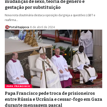
mudanças de sexo, teoria de gênero e
gestação por substituição
Nova nota doutrinária destaca oposição da Igreja a questões LGBT e
reafirma…
Portal Itapipoca
8 de abril de 2024
PAPA FRANCISCO
Papa Francisco pede troca de prisioneiros
entre Rússia e Ucrânia e cessar-fogo em Gaza
durante mensagem pascal