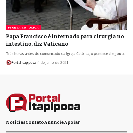
IGREJA CATÓLICA
Papa Francisco é internado para cirurgia no
intestino, diz Vaticano
Três horas antes do comunicado da Igreja Católica, o pontífice chegou a…
Portal Itapipoca
4 de julho de 2021
Notícias
Contato
Anuncie
Apoiar