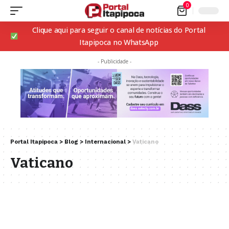
0
Clique aqui para seguir o canal de notícias do Portal
Itapipoca no WhatsApp
- Publicidade -
Portal Itapipoca
>
Blog
>
Internacional
>
Vaticano
Vaticano