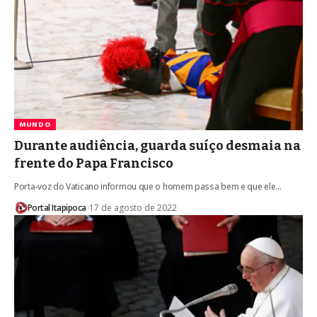
MUNDO
Durante audiência, guarda suíço desmaia na
frente do Papa Francisco
Porta-voz do Vaticano informou que o homem passa bem e que ele…
Portal Itapipoca
17 de agosto de 2022