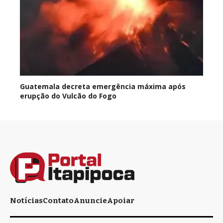
Guatemala decreta emergência máxima após
erupção do Vulcão do Fogo
Notícias
Contato
Anuncie
Apoiar