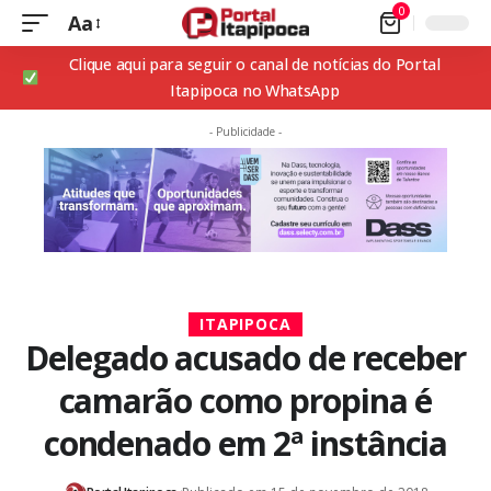
0
Aa
Clique aqui para seguir o canal de notícias do Portal
Itapipoca no WhatsApp
- Publicidade -
ITAPIPOCA
Delegado acusado de receber
camarão como propina é
condenado em 2ª instância