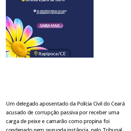
Um delegado aposentado da Polícia Civil do Ceará
acusado de corrupção passiva por receber uma
carga de peixe e camarão como propina foi
condenado nem segunda instância, pelo Tribunal