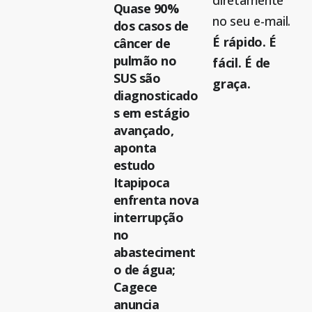
diretamente
Quase 90%
no seu e-mail.
dos casos de
É rápido. É
câncer de
pulmão no
fácil. É de
SUS são
graça.
diagnosticado
s em estágio
avançado,
aponta
estudo
Itapipoca
enfrenta nova
interrupção
no
abasteciment
o de água;
Cagece
anuncia