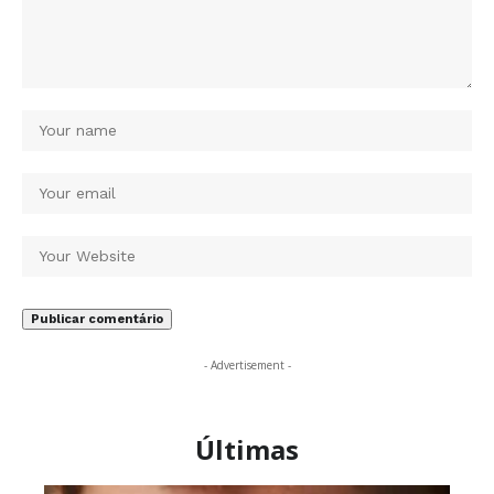
- Advertisement -
Últimas