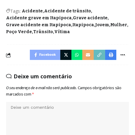
Tags:
Acidente
Acidente de trânsito
Acidente grave em Itapipoca
Grave acidente
Grave acidente em Itapipoca
Itapipoca
Jovem
Mulher
Poço Verde
Trânsito
Vítima
Facebook
Deixe um comentário
O seu endereço de e-mail não será publicado.
Campos obrigatórios são
marcados com
*