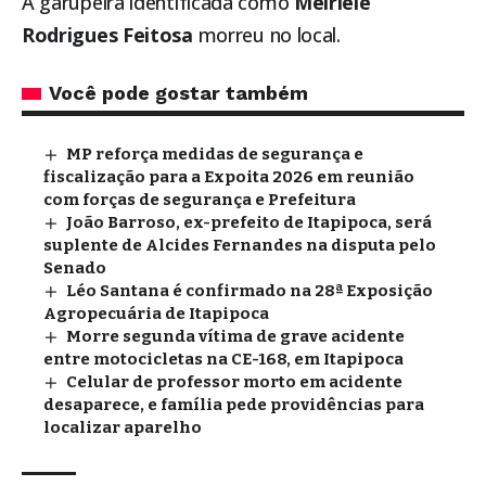
A garupeira identificada como
Meiriele
Rodrigues Feitosa
morreu no local.
Você pode gostar também
MP reforça medidas de segurança e
fiscalização para a Expoita 2026 em reunião
com forças de segurança e Prefeitura
João Barroso, ex-prefeito de Itapipoca, será
suplente de Alcides Fernandes na disputa pelo
Senado
Léo Santana é confirmado na 28ª Exposição
Agropecuária de Itapipoca
Morre segunda vítima de grave acidente
entre motocicletas na CE-168, em Itapipoca
Celular de professor morto em acidente
desaparece, e família pede providências para
localizar aparelho