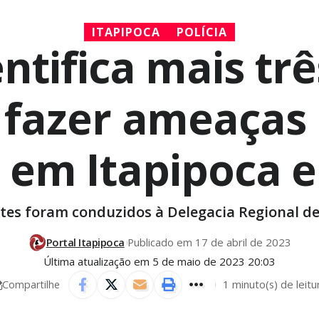
ITAPIPOCA
POLÍCIA
dentifica mais t
 fazer ameaças
 em Itapipoca 
tes foram conduzidos à Delegacia Regional de
Portal Itapipoca
Publicado em 17 de abril de 2023
Última atualização em 5 de maio de 2023 20:03
1 minuto(s) de leitu
Compartilhe