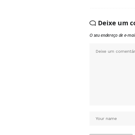
Deixe um c
O seu endereço de e-mai