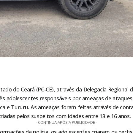
 Estado do Ceará (PC-CE), através da Delegacia Regional 
três adolescentes responsáveis por ameaças de ataques
oca
e Tururu. As ameaças foram feitas através de conta
criadas pelos suspeitos com idades entre 13 e 16 anos.
- CONTINUA APÓS A PUBLICIDADE -
rmações da polícia, os adolescentes criaram os perfis