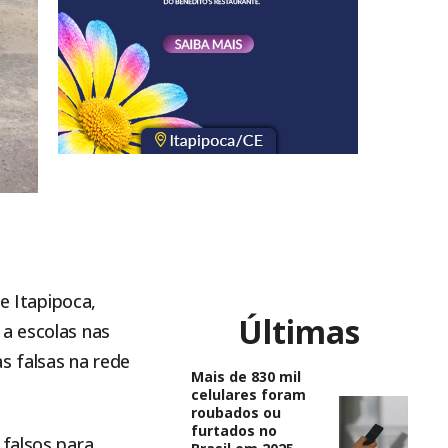
de
Itapipoca
,
Últimas
 a escolas nas
s falsas na rede
Mais de 830 mil
celulares foram
roubados ou
furtados no
 falsos para