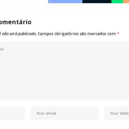
omentário
l não será publicado.
Campos obrigatórios são marcados com
*