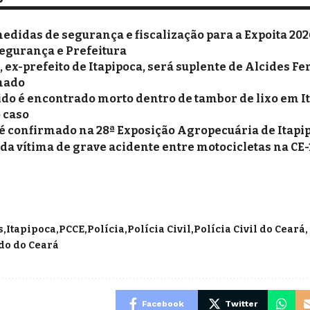
edidas de segurança e fiscalização para a Expoita 20
egurança e Prefeitura
, ex-prefeito de Itapipoca, será suplente de Alcides F
enado
o é encontrado morto dentro de tambor de lixo em Ita
o caso
é confirmado na 28ª Exposição Agropecuária de Itapi
a vítima de grave acidente entre motocicletas na CE-
s
Itapipoca
PCCE
Polícia
Polícia Civil
Polícia Civil do Ceará
ado do Ceará
Facebook
Twitter