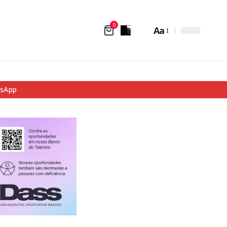
0
Aa
tsApp