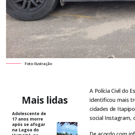
Foto: Ilustração
A Polícia Civil do
Mais lidas
identificou mais 
cidades de
Itapip
Adolescente de
social Instagram, 
17 anos morre
após se afogar
na Lagoa do
De acordo com info