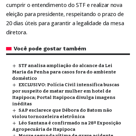
cumprir o entendimento do STF e realizar nova
eleição para presidente, respeitando o prazo de
20 dias úteis para garantir a legalidade da mesa
diretora.
Você pode gostar também
STF analisa ampliação do alcance da Lei
Maria da Penha para casos fora do ambiente
doméstico
EXCLUSIVO: Polícia Civil intensifica buscas
por suspeito de matar mulher em hotel de
Itapipoca; Portal Itapipoca divulga imagens
inéditas
SAP esclarece que Débora do Batom não
violou tornozeleira eletrônica
Léo Santana é confirmado na 28ª Exposição
Agropecuária de Itapipoca
Morre segunda vítima de grave acidente