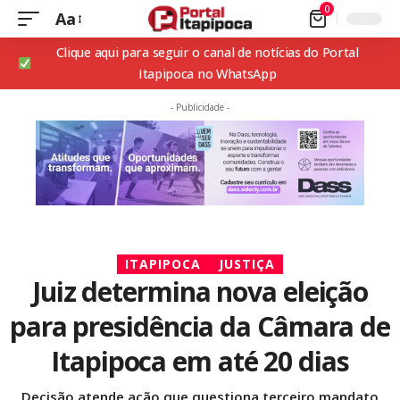
0
Aa
Clique aqui para seguir o canal de notícias do Portal
Itapipoca no WhatsApp
- Publicidade -
ITAPIPOCA
JUSTIÇA
Juiz determina nova eleição
para presidência da Câmara de
Itapipoca em até 20 dias
Decisão atende ação que questiona terceiro mandato