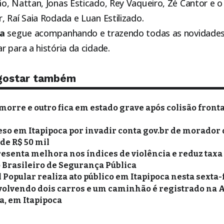
o, Nattan, Jonas Esticado, Rey Vaqueiro, Zé Cantor e o
 Raí Saia Rodada e Luan Estilizado.
ca
segue acompanhando e trazendo todas as novidades 
 para a história da cidade.
gostar também
morre e outro fica em estado grave após colisão fronta
o em Itapipoca por invadir conta gov.br de morador 
 de R$ 50 mil
resenta melhora nos índices de violência e reduz taxa
 Brasileiro de Segurança Pública
 Popular realiza ato público em Itapipoca nesta sexta-f
olvendo dois carros e um caminhão é registrado na 
a, em Itapipoca