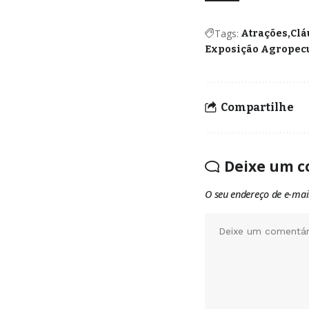
Tags:
Atrações
Clá
Exposição Agropecu
Compartilhe
Deixe um c
O seu endereço de e-mai