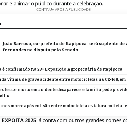
r e animar o público durante a celebração.
- CONTINUA APÓS A PUBLICIDADE -
m
João Barroso, ex-prefeito de Itapipoca, será suplente de
Fernandes na disputa pelo Senado
 é confirmado na 28ª Exposição Agropecuária de Itapipoca
da vítima de grave acidente entre motocicletas na CE-168, em
professor morto em acidente desaparece, e família pede provi
relho
 anos morre após colisão entre motocicleta e viatura policial 
a
EXPOITA 2025
já conta com outros grandes nomes 