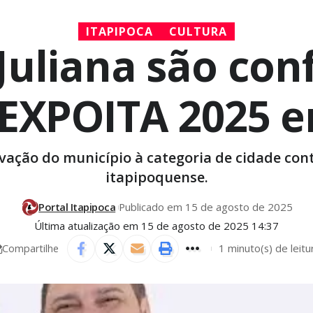
ITAPIPOCA
CULTURA
 Juliana são co
 EXPOITA 2025 e
evação do município à categoria de cidade con
itapipoquense.
Portal Itapipoca
Publicado em 15 de agosto de 2025
Última atualização em 15 de agosto de 2025 14:37
1 minuto(s) de leitu
Compartilhe