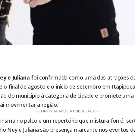
ey e Juliana
foi confirmada como uma das atrações d
e o final de agosto e o início de setembro em
Itapipoc
ção do município à categoria de cidade e promete um
vai movimentar a região.
- CONTINUA APÓS A PUBLICIDADE -
risma no palco e um repertório que mistura forró, ser
io Ney e Juliana são presença marcante nos eventos da