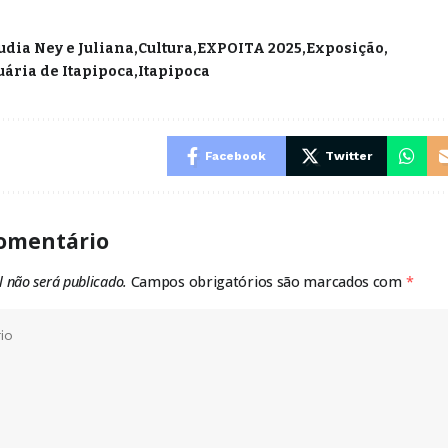
udia Ney e Juliana
Cultura
EXPOITA 2025
Exposição
ária de Itapipoca
Itapipoca
Facebook
Twitter
omentário
l não será publicado.
Campos obrigatórios são marcados com
*