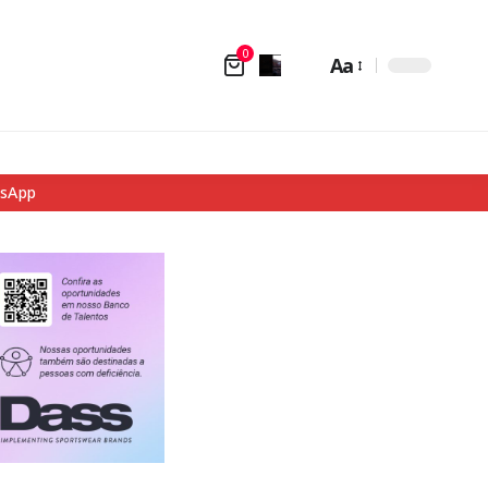
0
Aa
tsApp