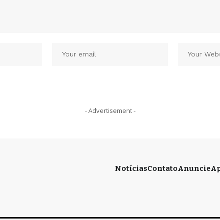
- Advertisement -
Notícias
Contato
Anuncie
Ap