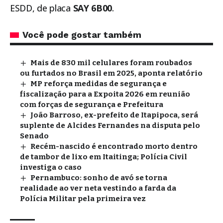
ESDD, de placa
SAY 6B00
.
Você pode gostar também
Mais de 830 mil celulares foram roubados
ou furtados no Brasil em 2025, aponta relatório
MP reforça medidas de segurança e
fiscalização para a Expoita 2026 em reunião
com forças de segurança e Prefeitura
João Barroso, ex-prefeito de Itapipoca, será
suplente de Alcides Fernandes na disputa pelo
Senado
Recém-nascido é encontrado morto dentro
de tambor de lixo em Itaitinga; Polícia Civil
investiga o caso
Pernambuco: sonho de avó se torna
realidade ao ver neta vestindo a farda da
Polícia Militar pela primeira vez