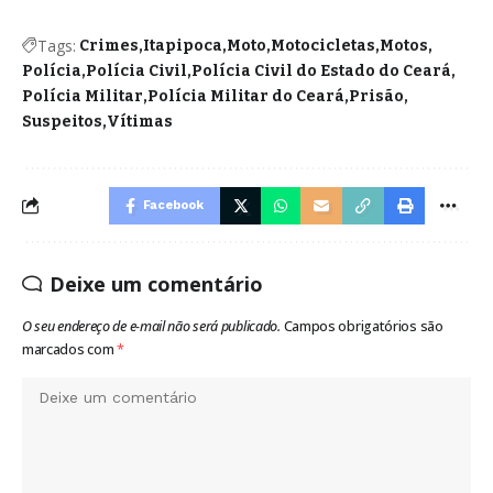
Tags:
Crimes
Itapipoca
Moto
Motocicletas
Motos
Polícia
Polícia Civil
Polícia Civil do Estado do Ceará
Polícia Militar
Polícia Militar do Ceará
Prisão
Suspeitos
Vítimas
Facebook
Deixe um comentário
O seu endereço de e-mail não será publicado.
Campos obrigatórios são
marcados com
*