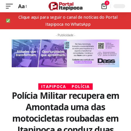
0
Aa
Clique aqui para seguir o canal de notícias do Portal
Itapipoca no WhatsApp
- Publicidade -
ITAPIPOCA
POLÍCIA
Polícia Militar recupera em
Amontada uma das
motocicletas roubadas em
Itapipoca e conduz duas