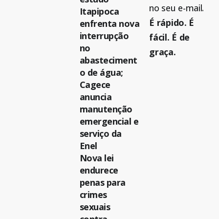
no seu e-mail.
Itapipoca
É rápido. É
enfrenta nova
interrupção
fácil. É de
no
graça.
abasteciment
o de água;
Cagece
anuncia
manutenção
emergencial e
serviço da
Enel
Nova lei
endurece
penas para
crimes
sexuais
contra