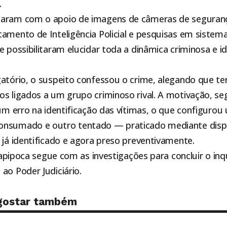
.
aram com o apoio de imagens de câmeras de segurança
amento de Inteligência Policial e pesquisas em sistem
e possibilitaram elucidar toda a dinâmica criminosa e id
atório, o suspeito confessou o crime, alegando que te
s ligados a um grupo criminoso rival. A motivação, seg
 um erro na identificação das vítimas, o que configuro
onsumado e outro tentado — praticado mediante disp
 já identificado e agora preso preventivamente.
 Itapipoca segue com as investigações para concluir o inq
ao Poder Judiciário.
gostar também