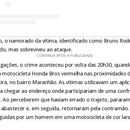
 o namorado da vítima, identificado como Bruno Rod
do, mas sobreviveu ao ataque.
- CONTINUA APÓS A PUBLICIDADE -
igações, o crime aconteceu por volta das 20h30, quand
motocicleta Honda Bros vermelha nas proximidades d
a, no bairro Maranhão. As vítimas utilizavam um aplic
ra chegar ao endereço onde participariam de uma conf
. Ao perceberem que haviam errado o trajeto, parar
 abastecer e, em seguida, retornaram pela contramã
guidas por um homem em uma motocicleta de cor lara