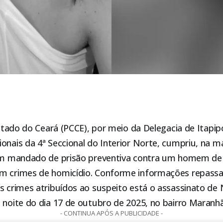
 Estado do Ceará (PCCE), por meio da Delegacia de
Itapip
onais da 4ª Seccional do Interior Norte, cumpriu, na 
 um mandado de prisão preventiva contra um homem de
em crimes de homicídio. Conforme informações repass
os crimes atribuídos ao suspeito está o
assassinato de 
 noite do dia 17 de outubro de 2025
, no bairro Maran
- CONTINUA APÓS A PUBLICIDADE -