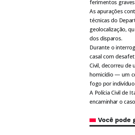
ferimentos graves
As apurações cont
técnicas do Depart
geolocalização, qu
dos disparos.
Durante o interrog
casal com desafeto
Civil, decorreu de
homicídio — um c
fogo por indivíduo
A Polícia Civil de
encaminhar o caso 
Você pode 