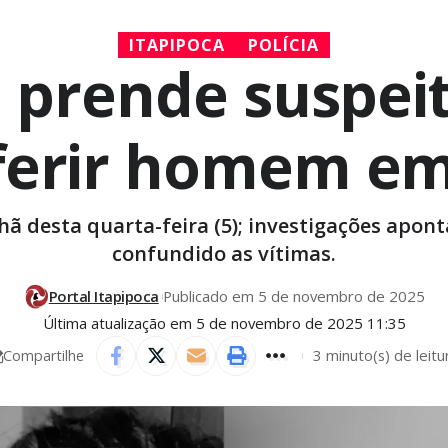
ITAPIPOCA
POLÍCIA
il prende suspe
ferir homem em
 desta quarta-feira (5); investigações aponta
confundido as vítimas.
Portal Itapipoca
Publicado em 5 de novembro de 2025
Última atualização em 5 de novembro de 2025 11:35
3 minuto(s) de leitu
Compartilhe