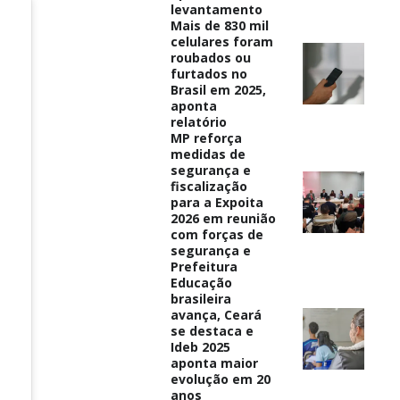
levantamento
Mais de 830 mil
celulares foram
roubados ou
furtados no
Brasil em 2025,
aponta
relatório
MP reforça
medidas de
segurança e
fiscalização
para a Expoita
2026 em reunião
com forças de
segurança e
Prefeitura
Educação
brasileira
avança, Ceará
se destaca e
Ideb 2025
aponta maior
evolução em 20
anos