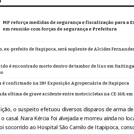
m
MP reforça medidas de segurança e fiscalização para a E
em reunião com forças de segurança e Prefeitura
o, ex-prefeito de Itapipoca, será suplente de Alcides Fernande
do é encontrado morto dentro de tambor de lixo em Itaitinga;
so
 é confirmado na 28ª Exposição Agropecuária de Itapipoca
da vítima de grave acidente entre motocicletas na CE-168, em
ição, o suspeito efetuou diversos disparos de arma de
o o casal. Nara Kércia foi alvejada e morreu ainda no lo
oi socorrido ao Hospital São Camilo de
Itapipoca
, cons