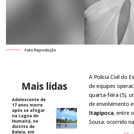
Foto: Reprodução
A Polícia Civil do
Mais lidas
de equipes operaci
quarta-feira (5),
Adolescente de
de envolvimento 
17 anos morre
após se afogar
Itapipoca
, entre 
na Lagoa do
Humaitá, no
Sousa, ocorrido na
distrito de
Baleia, em