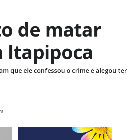
ito de matar
 Itapipoca
m que ele confessou o crime e alegou ter
ra