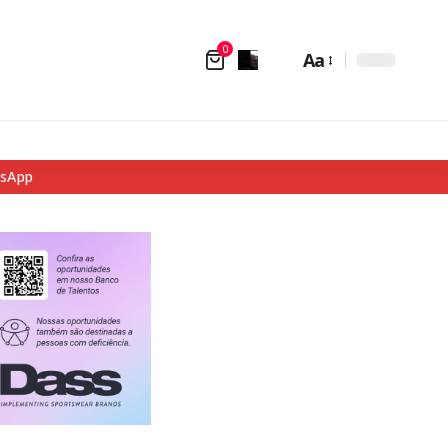
0
Aa
tsApp