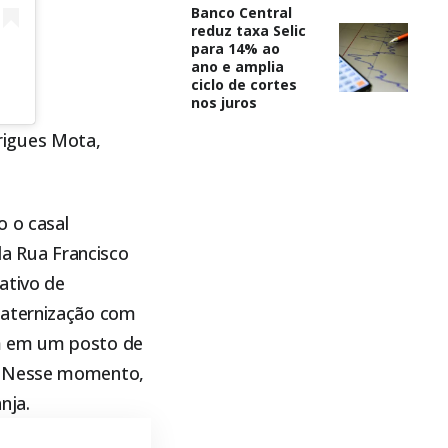
Banco Central
reduz taxa Selic
para 14% ao
ano e amplia
ciclo de cortes
nos juros
rigues Mota,
o o casal
a Rua Francisco
ativo de
raternização com
am em um posto de
o. Nesse momento,
nja.