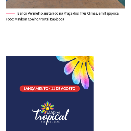
Banco Vermelho, instalado na Praça dos Três Climas, em Itapipoca.
Foto: Maykon Coelho/Portal Itapipoca