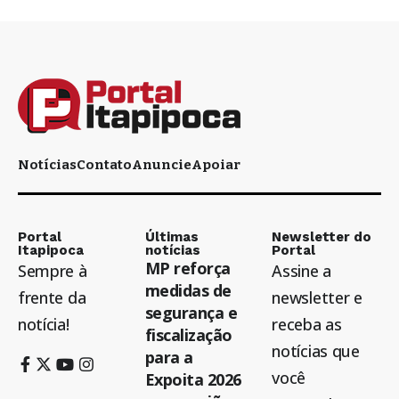
Notícias
Contato
Anuncie
Apoiar
Portal
Últimas
Newsletter do
Itapipoca
notícias
Portal
MP reforça
Sempre à
Assine a
medidas de
frente da
newsletter e
segurança e
notícia!
receba as
fiscalização
notícias que
para a
você
Expoita 2026