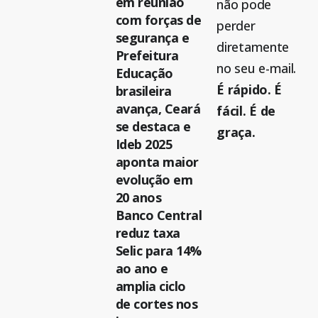
em reunião
não pode
com forças de
perder
segurança e
diretamente
Prefeitura
no seu e-mail.
Educação
É rápido. É
brasileira
avança, Ceará
fácil. É de
se destaca e
graça.
Ideb 2025
aponta maior
evolução em
20 anos
Banco Central
reduz taxa
Selic para 14%
ao ano e
amplia ciclo
de cortes nos