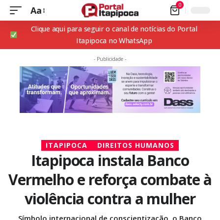
0
Aa
Clique aqui para seguir o canal de notícias do Portal
Itapipoca no WhatsApp
- Publicidade -
ITAPIPOCA
DIREITOS HUMANOS
Itapipoca instala Banco
Vermelho e reforça combate à
violência contra a mulher
Símbolo internacional de conscientização, o Banco