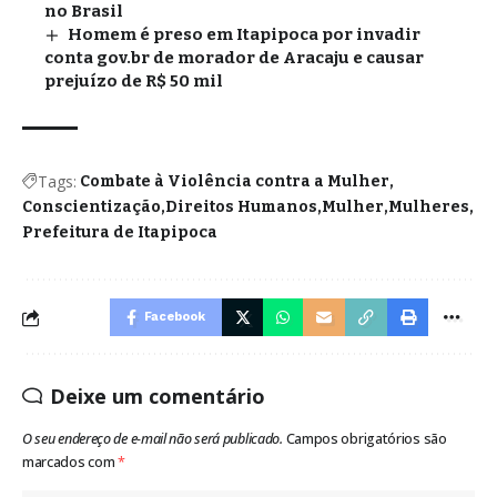
no Brasil
Homem é preso em Itapipoca por invadir
conta gov.br de morador de Aracaju e causar
prejuízo de R$ 50 mil
Tags:
Combate à Violência contra a Mulher
Conscientização
Direitos Humanos
Mulher
Mulheres
Prefeitura de Itapipoca
Facebook
Deixe um comentário
O seu endereço de e-mail não será publicado.
Campos obrigatórios são
marcados com
*