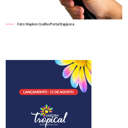
Foto: Maykon Coelho/Portal Itapipoca