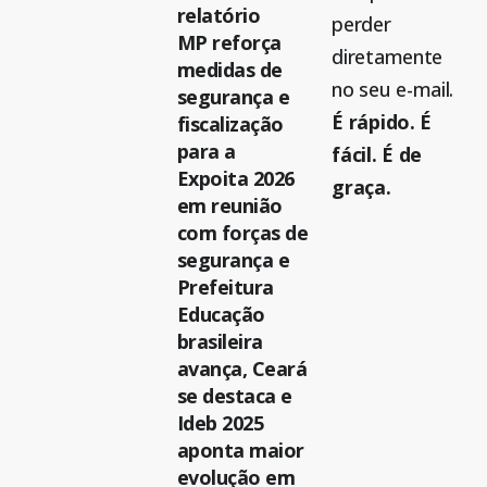
relatório
perder
MP reforça
diretamente
medidas de
no seu e-mail.
segurança e
É rápido. É
fiscalização
para a
fácil. É de
Expoita 2026
graça.
em reunião
com forças de
segurança e
Prefeitura
Educação
brasileira
avança, Ceará
se destaca e
Ideb 2025
aponta maior
evolução em