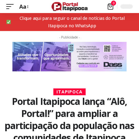
0
Aa
Clique aqui para seguir o canal de notícias do Portal
Itapipoca no WhatsApp
- Publicidade -
ITAPIPOCA
Portal Itapipoca lança “Alô,
Portal!” para ampliar a
participação da população nas
comunidades de Itapipoca