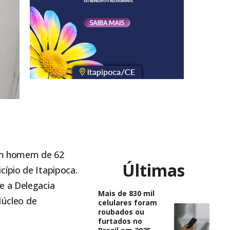
, um homem de 62
Últimas
icípio de
Itapipoca
.
e a Delegacia
Mais de 830 mil
Núcleo de
celulares foram
roubados ou
furtados no