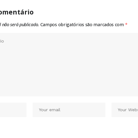
omentário
l não será publicado.
Campos obrigatórios são marcados com
*