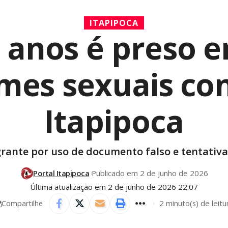
ITAPIPOCA
anos é preso e
imes sexuais co
Itapipoca
rante por uso de documento falso e tentativa
Portal Itapipoca
Publicado em 2 de junho de 2026
Última atualização em 2 de junho de 2026 22:07
2 minuto(s) de leitu
Compartilhe