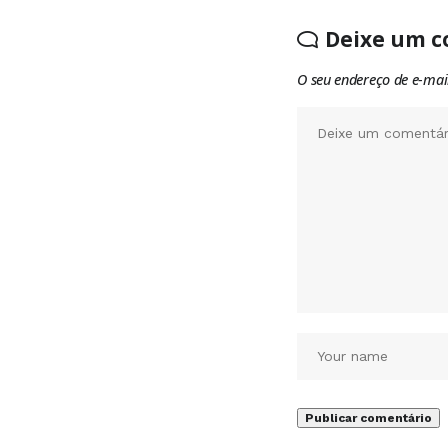
Deixe um c
O seu endereço de e-mai