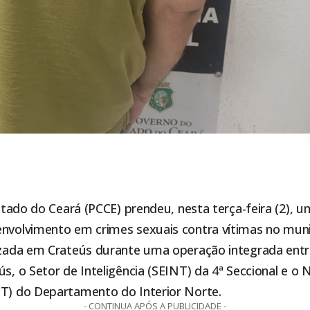
 Estado do Ceará (PCCE) prendeu, nesta terça-feira (2)
envolvimento em crimes sexuais contra vítimas no mun
lizada em Crateús durante uma operação integrada entr
ús, o Setor de Inteligência (SEINT) da 4ª Seccional e o 
NT) do Departamento do Interior Norte.
- CONTINUA APÓS A PUBLICIDADE -