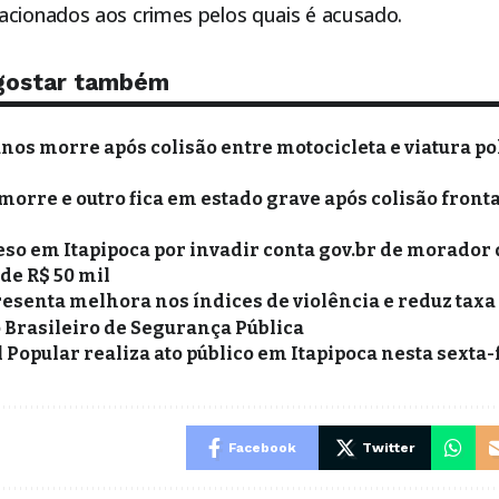
acionados aos crimes pelos quais é acusado.
gostar também
anos morre após colisão entre motocicleta e viatura po
morre e outro fica em estado grave após colisão fronta
o em Itapipoca por invadir conta gov.br de morador 
 de R$ 50 mil
resenta melhora nos índices de violência e reduz taxa
 Brasileiro de Segurança Pública
 Popular realiza ato público em Itapipoca nesta sexta-f
Facebook
Twitter