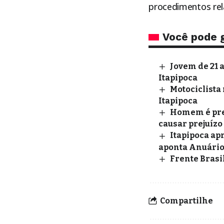
procedimentos rel
Você pode 
Jovem de 21 
Itapipoca
Motociclista 
Itapipoca
Homem é pres
causar prejuízo
Itapipoca ap
aponta Anuário
Frente Brasil
Compartilhe