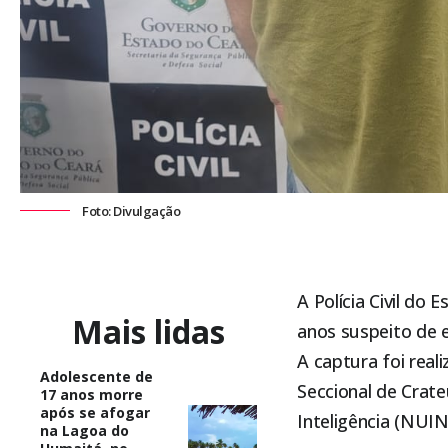
Foto: Divulgação
A Polícia Civil do
Mais lidas
anos suspeito de 
A captura foi rea
Adolescente de
Seccional de Crate
17 anos morre
após se afogar
Inteligência (NUI
na Lagoa do