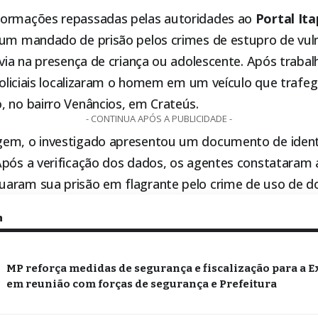
formações repassadas pelas autoridades ao
Portal
Ita
 um mandado de prisão pelos crimes de estupro de vuln
ívia na presença de criança ou adolescente. Após trabal
 policiais localizaram o homem em um veículo que trafe
, no bairro Venâncios, em Crateús.
- CONTINUA APÓS A PUBLICIDADE -
gem, o investigado apresentou um documento de iden
Após a verificação dos dados, os agentes constataram 
aram sua prisão em flagrante pelo crime de uso de d
m
MP reforça medidas de segurança e fiscalização para a E
em reunião com forças de segurança e Prefeitura