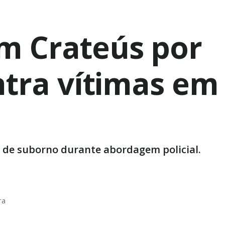
m Crateús por
ntra vítimas em
 de suborno durante abordagem policial.
ra