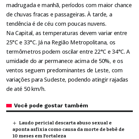
madrugada e manhã, períodos com maior chance
de chuvas fracas e passageiras. À tarde, a
tendência é de céu com poucas nuvens.
Na Capital, as temperaturas devem variar entre
25°C e 33°C. Já na Região Metropolitana, os
termômetros podem oscilar entre 22°C e 34°C. A
umidade do ar permanece acima de 50%, e os
ventos seguem predominantes de Leste, com
variações para Sudeste, podendo atingir rajadas
de até 50 km/h.
Você pode gostar também
Laudo pericial descarta abuso sexual e
aponta asfixia como causa da morte de bebê de
10 meses em Fortaleza