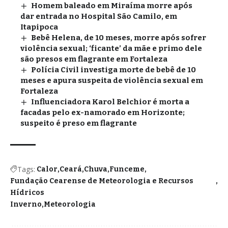
Homem baleado em Miraíma morre após
dar entrada no Hospital São Camilo, em
Itapipoca
Bebê Helena, de 10 meses, morre após sofrer
violência sexual; ‘ficante’ da mãe e primo dele
são presos em flagrante em Fortaleza
Polícia Civil investiga morte de bebê de 10
meses e apura suspeita de violência sexual em
Fortaleza
Influenciadora Karol Belchior é morta a
facadas pelo ex-namorado em Horizonte;
suspeito é preso em flagrante
Tags:
Calor
Ceará
Chuva
Funceme
Fundação Cearense de Meteorologia e Recursos
Hídricos
Inverno
Meteorologia