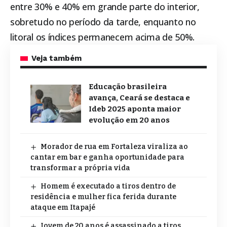
entre 30% e 40% em grande parte do interior,
sobretudo no período da tarde, enquanto no
litoral os índices permanecem acima de 50%.
Veja também
Educação brasileira
avança, Ceará se destaca e
Ideb 2025 aponta maior
evolução em 20 anos
Morador de rua em Fortaleza viraliza ao
cantar em bar e ganha oportunidade para
transformar a própria vida
Homem é executado a tiros dentro de
residência e mulher fica ferida durante
ataque em Itapajé
Jovem de 20 anos é assassinado a tiros