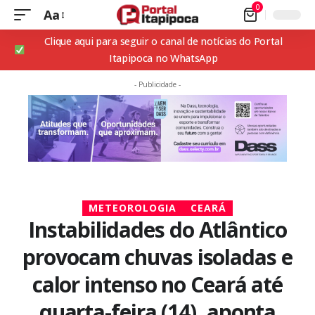
0
Aa
Clique aqui para seguir o canal de notícias do Portal
Itapipoca no WhatsApp
- Publicidade -
METEOROLOGIA
CEARÁ
Instabilidades do Atlântico
provocam chuvas isoladas e
calor intenso no Ceará até
quarta-feira (14), aponta