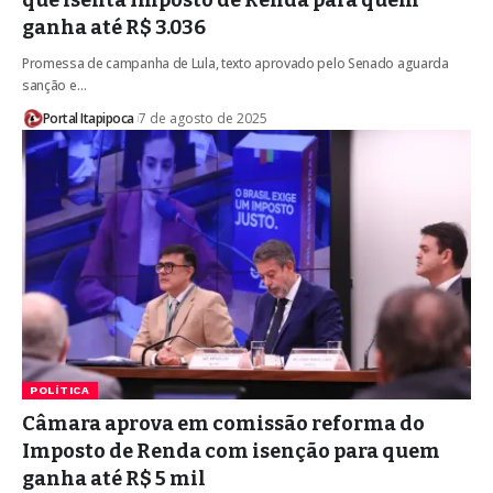
que isenta Imposto de Renda para quem
ganha até R$ 3.036
Promessa de campanha de Lula, texto aprovado pelo Senado aguarda
sanção e…
Portal Itapipoca
7 de agosto de 2025
POLÍTICA
Câmara aprova em comissão reforma do
Imposto de Renda com isenção para quem
ganha até R$ 5 mil