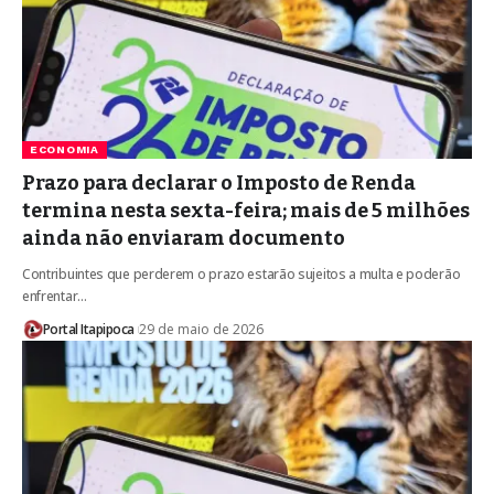
ECONOMIA
Prazo para declarar o Imposto de Renda
termina nesta sexta-feira; mais de 5 milhões
ainda não enviaram documento
Contribuintes que perderem o prazo estarão sujeitos a multa e poderão
enfrentar…
Portal Itapipoca
29 de maio de 2026