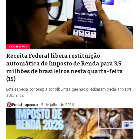
ECONOMIA
Receita Federal libera restituição
automática do Imposto de Renda para 3,5
milhões de brasileiros nesta quarta-feira
(15)
Lote especial contempla contribuintes que não precisaram declarar o IRPF
2025, mas…
Portal Itapipoca
15 de julho de 2026