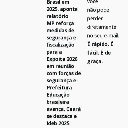
você
Brasil em
2025, aponta
não pode
relatório
perder
MP reforça
diretamente
medidas de
no seu e-mail.
segurança e
É rápido. É
fiscalização
para a
fácil. É de
Expoita 2026
graça.
em reunião
com forças de
segurança e
Prefeitura
Educação
brasileira
avança, Ceará
se destaca e
Ideb 2025