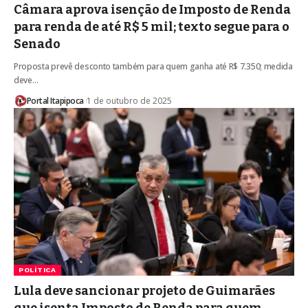
Câmara aprova isenção de Imposto de Renda
para renda de até R$ 5 mil; texto segue para o
Senado
Proposta prevê desconto também para quem ganha até R$ 7.350; medida
deve…
Portal Itapipoca
1 de outubro de 2025
POLÍTICA
Lula deve sancionar projeto de Guimarães