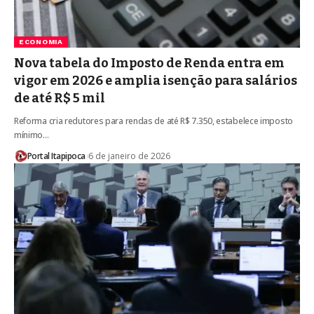
ECONOMIA
Nova tabela do Imposto de Renda entra em
vigor em 2026 e amplia isenção para salários
de até R$ 5 mil
Reforma cria redutores para rendas de até R$ 7.350, estabelece imposto
mínimo…
Portal Itapipoca
6 de janeiro de 2026