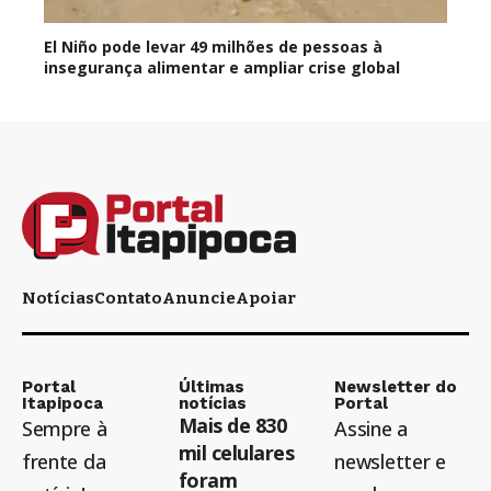
El Niño pode levar 49 milhões de pessoas à
insegurança alimentar e ampliar crise global
Notícias
Contato
Anuncie
Apoiar
Portal
Últimas
Newsletter do
Itapipoca
notícias
Portal
Mais de 830
Sempre à
Assine a
mil celulares
frente da
newsletter e
foram