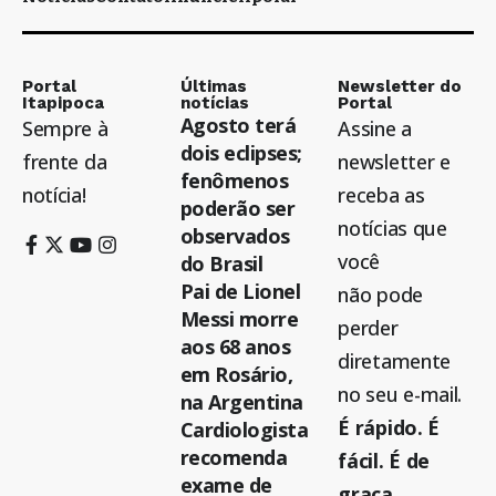
Portal
Últimas
Newsletter do
Itapipoca
notícias
Portal
Agosto terá
Sempre à
Assine a
dois eclipses;
frente da
newsletter e
fenômenos
notícia!
receba as
poderão ser
notícias que
observados
você
do Brasil
Pai de Lionel
não pode
Messi morre
perder
aos 68 anos
diretamente
em Rosário,
no seu e-mail.
na Argentina
É rápido. É
Cardiologista
recomenda
fácil. É de
exame de
graça.