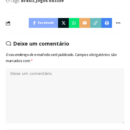
Tags:
Brasil
Jogos online
Facebook
Deixe um comentário
O seu endereço de e-mail não será publicado.
Campos obrigatórios são
marcados com
*