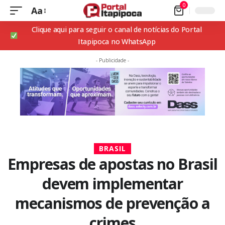
0
Aa
Clique aqui para seguir o canal de notícias do Portal
Itapipoca no WhatsApp
- Publicidade -
BRASIL
Empresas de apostas no Brasil
devem implementar
mecanismos de prevenção a
crimes