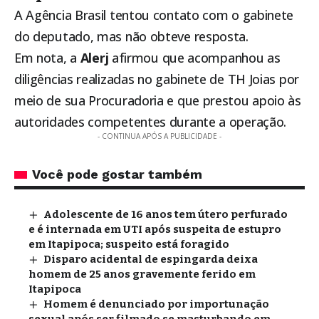
A Agência Brasil tentou contato com o gabinete
do deputado, mas não obteve resposta.
Em nota, a
Alerj
afirmou que acompanhou as
diligências realizadas no gabinete de TH Joias por
meio de sua Procuradoria e que prestou apoio às
autoridades competentes durante a operação.
- CONTINUA APÓS A PUBLICIDADE -
Você pode gostar também
Adolescente de 16 anos tem útero perfurado
e é internada em UTI após suspeita de estupro
em Itapipoca; suspeito está foragido
Disparo acidental de espingarda deixa
homem de 25 anos gravemente ferido em
Itapipoca
Homem é denunciado por importunação