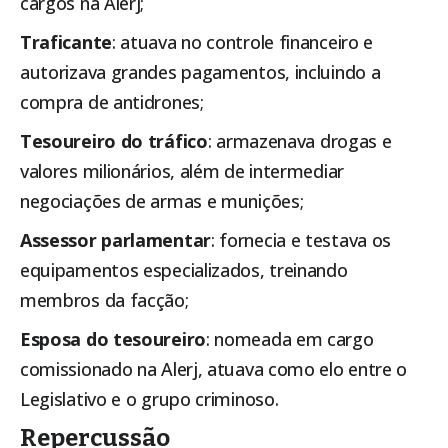
cargos na Alerj;
Traficante
: atuava no controle financeiro e
autorizava grandes pagamentos, incluindo a
compra de antidrones;
Tesoureiro do tráfico
: armazenava drogas e
valores milionários, além de intermediar
negociações de armas e munições;
Assessor parlamentar
: fornecia e testava os
equipamentos especializados, treinando
membros da facção;
Esposa do tesoureiro
: nomeada em cargo
comissionado na Alerj, atuava como elo entre o
Legislativo e o grupo criminoso.
Repercussão