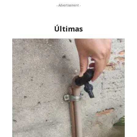
- Advertisement -
Últimas