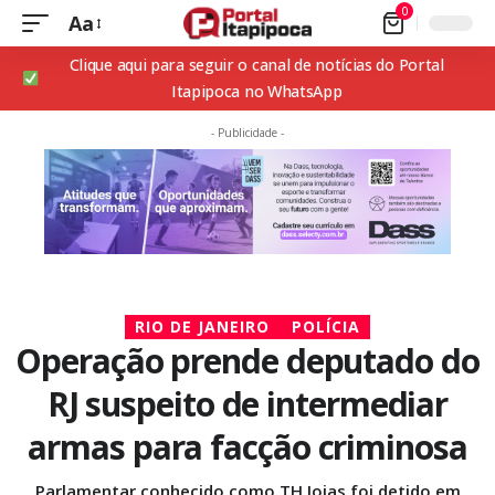
0
Aa
Clique aqui para seguir o canal de notícias do Portal
Itapipoca no WhatsApp
- Publicidade -
RIO DE JANEIRO
POLÍCIA
Operação prende deputado do
RJ suspeito de intermediar
armas para facção criminosa
Parlamentar conhecido como TH Joias foi detido em