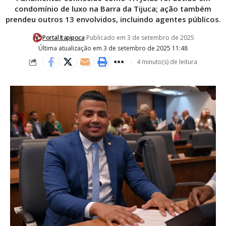
condomínio de luxo na Barra da Tijuca; ação também
prendeu outros 13 envolvidos, incluindo agentes públicos.
Portal Itapipoca
Publicado em 3 de setembro de 2025
Última atualização em 3 de setembro de 2025 11:48
4 minuto(s) de leitura