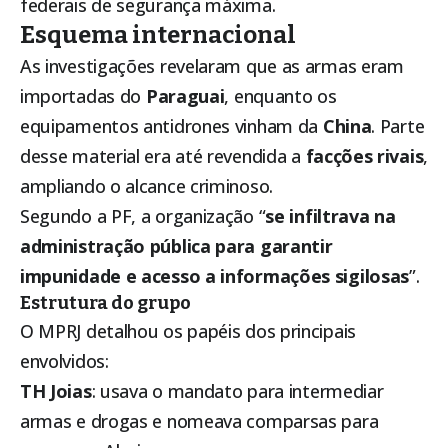
federais de segurança máxima.
Esquema internacional
As investigações revelaram que as armas eram
importadas do
Paraguai
, enquanto os
equipamentos antidrones vinham da
China
. Parte
desse material era até revendida a
facções rivais
,
ampliando o alcance criminoso.
Segundo a PF, a organização “
se infiltrava na
administração pública para garantir
impunidade e acesso a informações sigilosas
”.
Estrutura do grupo
O MPRJ detalhou os papéis dos principais
envolvidos:
TH Joias
: usava o mandato para intermediar
armas e drogas e nomeava comparsas para