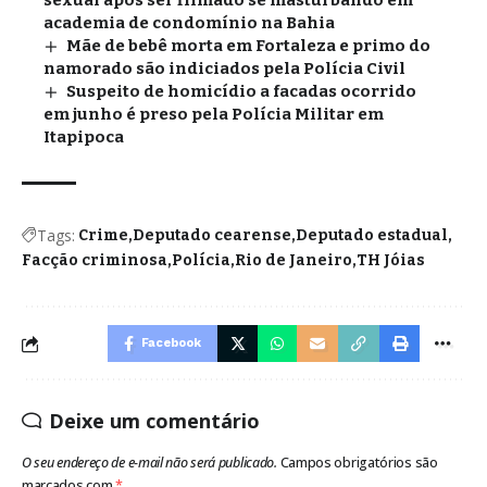
sexual após ser filmado se masturbando em
academia de condomínio na Bahia
Mãe de bebê morta em Fortaleza e primo do
namorado são indiciados pela Polícia Civil
Suspeito de homicídio a facadas ocorrido
em junho é preso pela Polícia Militar em
Itapipoca
Tags:
Crime
Deputado cearense
Deputado estadual
Facção criminosa
Polícia
Rio de Janeiro
TH Jóias
Facebook
Deixe um comentário
O seu endereço de e-mail não será publicado.
Campos obrigatórios são
marcados com
*