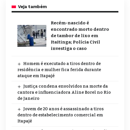
Veja também
Recém-nascido é
encontrado morto dentro
de tambor de lixo em
Itaitinga; Polícia Civil
investiga o caso
Homem é executado a tiros dentro de
residência e mulher fica ferida durante
ataque em Itapajé
Justiça condena envolvidos na morte da
cantora e influenciadora Aline Borel no Rio
de Janeiro
Jovem de 20 anos é assassinado a tiros
dentro de estabelecimento comercial em
Itapajé