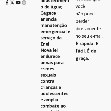
abasteciment
você
o de água;
Cagece
não pode
anuncia
perder
manutenção
diretamente
emergencial e
no seu e-mail.
serviço da
É rápido. É
Enel
Nova lei
fácil. É de
endurece
graça.
penas para
crimes
sexuais
contra
crianças e
adolescentes
e amplia
combate ao