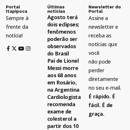
Portal
Últimas
Newsletter do
Itapipoca
notícias
Portal
Agosto terá
Sempre à
Assine a
dois eclipses;
frente da
newsletter e
fenômenos
notícia!
receba as
poderão ser
notícias que
observados
você
do Brasil
Pai de Lionel
não pode
Messi morre
perder
aos 68 anos
diretamente
em Rosário,
no seu e-mail.
na Argentina
É rápido. É
Cardiologista
recomenda
fácil. É de
exame de
graça.
colesterol a
partir dos 10