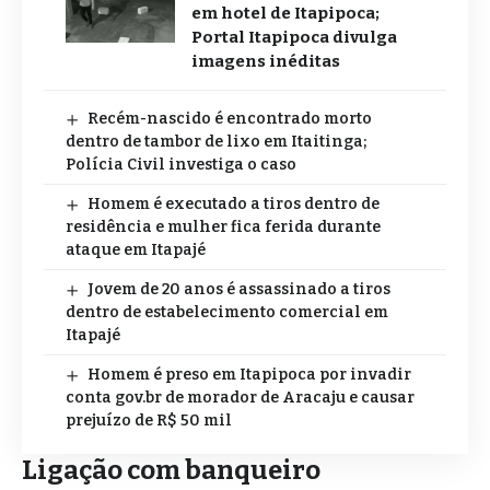
em hotel de Itapipoca;
Portal Itapipoca divulga
imagens inéditas
Recém-nascido é encontrado morto
dentro de tambor de lixo em Itaitinga;
Polícia Civil investiga o caso
Homem é executado a tiros dentro de
residência e mulher fica ferida durante
ataque em Itapajé
Jovem de 20 anos é assassinado a tiros
dentro de estabelecimento comercial em
Itapajé
Homem é preso em Itapipoca por invadir
conta gov.br de morador de Aracaju e causar
prejuízo de R$ 50 mil
Ligação com banqueiro