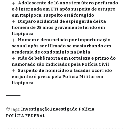
Adolescente de 16 anos tem útero perfurado
e é internada em UTI após suspeita de estupro
em Itapipoca; suspeito está foragido
Disparo acidental de espingarda deixa
homem de 25 anos gravemente ferido em
Itapipoca
Homem é denunciado por importunação
sexual após ser filmado se masturbando em
academia de condomínio na Bahia
Mãe de bebê morta em Fortaleza e primo do
namorado são indiciados pela Polícia Civil
Suspeito de homicídio a facadas ocorrido
em junho é preso pela Polícia Militar em
Itapipoca
Tags:
Investigação
Investigado
Polícia
POLÍCIA FEDERAL