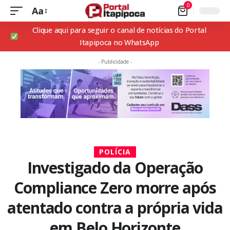
0
Aa
Clique aqui para seguir o canal de notícias do Portal
Itapipoca no WhatsApp
- Publicidade -
POLÍCIA
Investigado da Operação
Compliance Zero morre após
atentado contra a própria vida
em Belo Horizonte