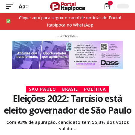
0
Aa
Clique aqui para seguir o canal de notícias do Portal
Itapipoca no WhatsApp
- Publicidade -
SÃO PAULO
BRASIL
POLÍTICA
Eleições 2022: Tarcísio está
eleito governador de São Paulo
Com 93% de apuração, candidato tem 55,3% dos votos
válidos.