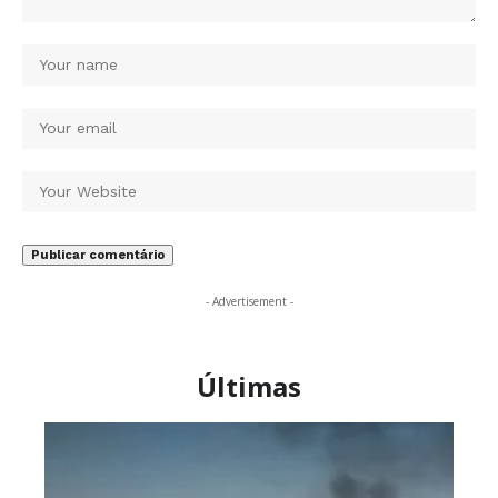
- Advertisement -
Últimas