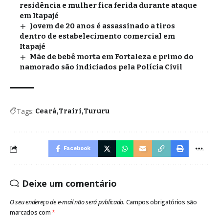
residência e mulher fica ferida durante ataque
em Itapajé
Jovem de 20 anos é assassinado a tiros
dentro de estabelecimento comercial em
Itapajé
Mãe de bebê morta em Fortaleza e primo do
namorado são indiciados pela Polícia Civil
Tags:
Ceará
Trairi
Tururu
Facebook
Deixe um comentário
O seu endereço de e-mail não será publicado.
Campos obrigatórios são
marcados com
*