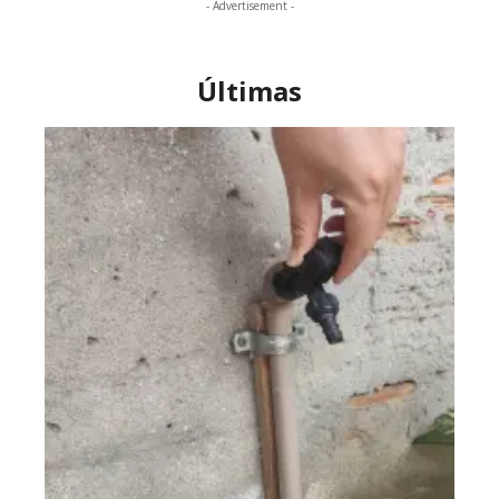
- Advertisement -
Últimas