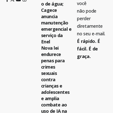
você
o de água;
Cagece
não pode
anuncia
perder
manutenção
diretamente
emergencial e
no seu e-mail.
serviço da
É rápido. É
Enel
Nova lei
fácil. É de
endurece
graça.
penas para
crimes
sexuais
contra
crianças e
adolescentes
e amplia
combate ao
uso de IA na