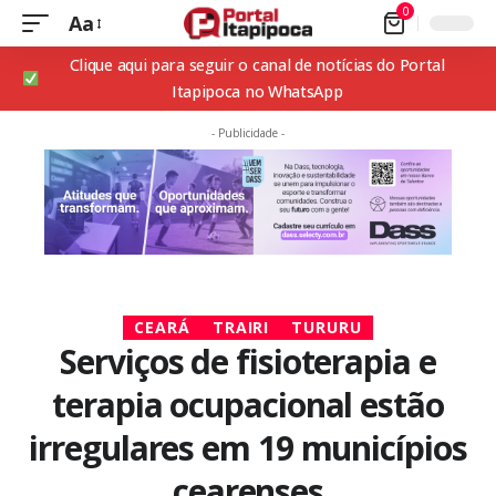
0
Aa
Clique aqui para seguir o canal de notícias do Portal
Itapipoca no WhatsApp
- Publicidade -
CEARÁ
TRAIRI
TURURU
Serviços de fisioterapia e
terapia ocupacional estão
irregulares em 19 municípios
cearenses