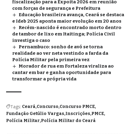
fiscalização para a Expoita 2026 em reunião
com forças de segurança e Prefeitura
Educação brasileira avança, Ceará se destaca
e Ideb 2025 aponta maior evolução em 20 anos
Recém-nascido é encontrado morto dentro
de tambor de lixo em Itaitinga; Polícia Civil
investiga o caso
Pernambuco: sonho de avó se torna
realidade ao ver neta vestindo a farda da
Polícia Militar pela primeira vez
Morador de rua em Fortaleza viraliza ao
cantar em bar e ganha oportunidade para
transformar a própria vida
Tags:
Ceará
Concurso
Concurso PMCE
Fundação Getúlio Vargas
Inscrições
PMCE
Polícia Militar
Polícia Militar do Ceará