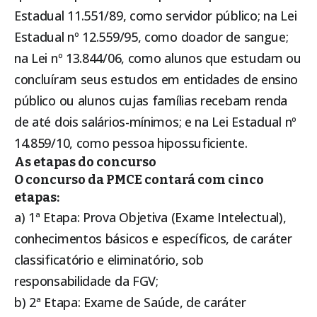
Estadual 11.551/89, como servidor público; na Lei
Estadual nº 12.559/95, como doador de sangue;
na Lei nº 13.844/06, como alunos que estudam ou
concluíram seus estudos em entidades de ensino
público ou alunos cujas famílias recebam renda
de até dois salários-mínimos; e na Lei Estadual nº
14.859/10, como pessoa hipossuficiente.
As etapas do concurso
O concurso da PMCE contará com cinco
etapas:
a) 1ª Etapa: Prova Objetiva (Exame Intelectual),
conhecimentos básicos e específicos, de caráter
classificatório e eliminatório, sob
responsabilidade da FGV;
b) 2ª Etapa: Exame de Saúde, de caráter