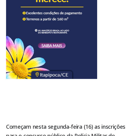
Começam nesta segunda-feira (16) as inscrições
para o concurso público da Polícia Militar do