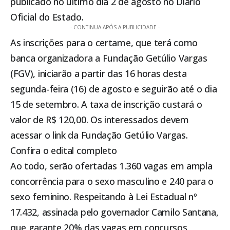
publicado no último dia 2 de agosto no Diário
Oficial do Estado.
- CONTINUA APÓS A PUBLICIDADE -
As inscrições para o certame, que terá como
banca organizadora a Fundação Getúlio Vargas
(FGV), iniciarão a partir das 16 horas desta
segunda-feira (16) de agosto e seguirão até o dia
15 de setembro. A taxa de inscrição custará o
valor de R$ 120,00. Os interessados devem
acessar o
link da Fundação Getúlio Vargas
.
Confira o edital completo
Ao todo, serão ofertadas 1.360 vagas em ampla
concorrência para o sexo masculino e 240 para o
sexo feminino. Respeitando à Lei Estadual nº
17.432, assinada pelo governador Camilo Santana,
que garante 20% das vagas em concursos