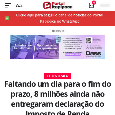
0
Aa
Clique aqui para seguir o canal de notícias do Portal
Itapipoca no WhatsApp
- Publicidade -
ECONOMIA
Faltando um dia para o fim do
prazo, 8 milhões ainda não
entregaram declaração do
Imposto de Renda