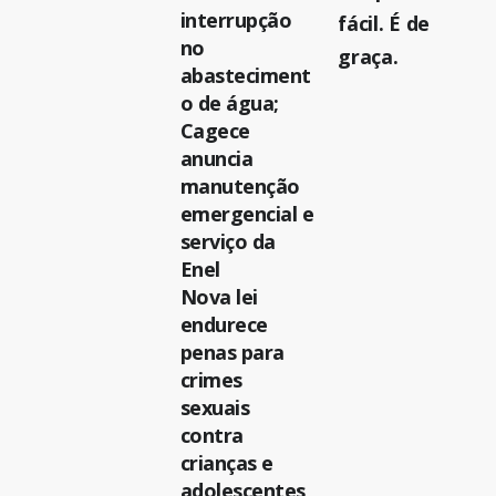
interrupção
fácil. É de
no
graça.
abasteciment
o de água;
Cagece
anuncia
manutenção
emergencial e
serviço da
Enel
Nova lei
endurece
penas para
crimes
sexuais
contra
crianças e
adolescentes