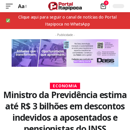
0
Aa
Clique aqui para seguir o canal de notícias do Portal
Itapipoca no WhatsApp
- Publicidade -
ECONOMIA
Ministro da Previdência estima
até R$ 3 bilhões em descontos
indevidos a aposentados e
pensionistas do INSS