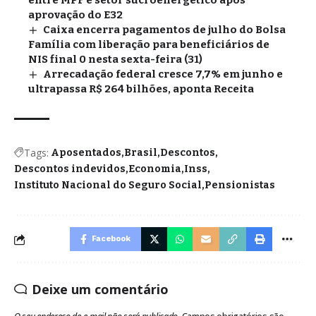
entre MPF e setor sucroenergético após
aprovação do E32
Caixa encerra pagamentos de julho do Bolsa
Família com liberação para beneficiários de
NIS final 0 nesta sexta-feira (31)
Arrecadação federal cresce 7,7% em junho e
ultrapassa R$ 264 bilhões, aponta Receita
Tags:
Aposentados
Brasil
Descontos
Descontos indevidos
Economia
Inss
Instituto Nacional do Seguro Social
Pensionistas
Facebook
Deixe um comentário