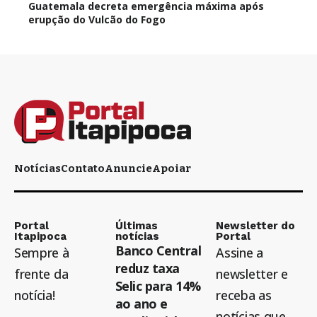
Guatemala decreta emergência máxima após
erupção do Vulcão do Fogo
Notícias
Contato
Anuncie
Apoiar
Portal
Últimas
Newsletter do
Itapipoca
notícias
Portal
Banco Central
Sempre à
Assine a
reduz taxa
frente da
newsletter e
Selic para 14%
notícia!
receba as
ao ano e
notícias que