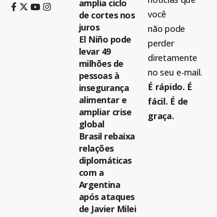
amplia ciclo
você
de cortes nos
juros
não pode
El Niño pode
perder
levar 49
diretamente
milhões de
no seu e-mail.
pessoas à
É rápido. É
insegurança
alimentar e
fácil. É de
ampliar crise
graça.
global
Brasil rebaixa
relações
diplomáticas
com a
Argentina
após ataques
de Javier Milei