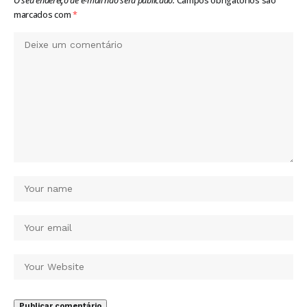
O seu endereço de e-mail não será publicado.
Campos obrigatórios são
marcados com
*