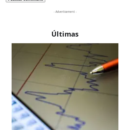
- Advertisement -
Últimas