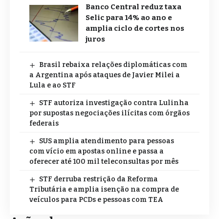
Banco Central reduz taxa
Selic para 14% ao ano e
amplia ciclo de cortes nos
juros
Brasil rebaixa relações diplomáticas com
a Argentina após ataques de Javier Milei a
Lula e ao STF
STF autoriza investigação contra Lulinha
por supostas negociações ilícitas com órgãos
federais
SUS amplia atendimento para pessoas
com vício em apostas online e passa a
oferecer até 100 mil teleconsultas por mês
STF derruba restrição da Reforma
Tributária e amplia isenção na compra de
veículos para PCDs e pessoas com TEA